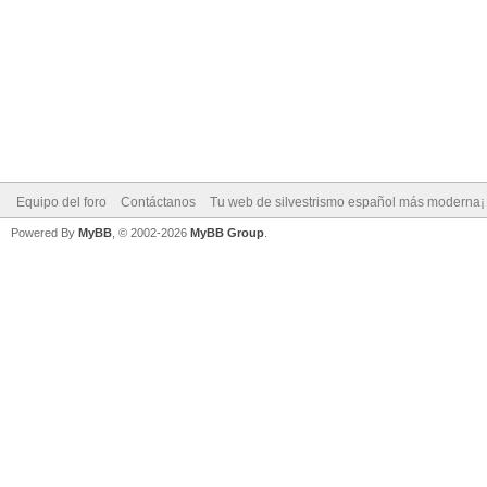
Equipo del foro
Contáctanos
Tu web de silvestrismo español más moderna¡
Powered By
MyBB
, © 2002-2026
MyBB Group
.