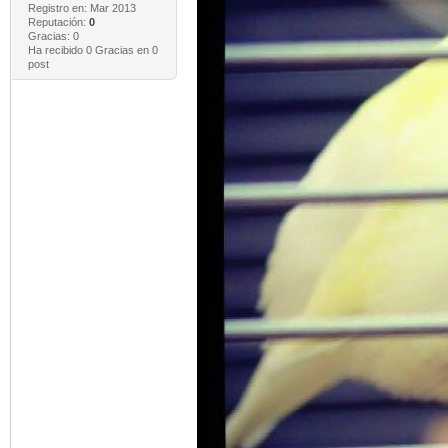
Registro en: Mar 2013
Reputación:
0
Gracias: 0
Ha recibido 0 Gracias en 0
post