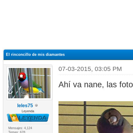
El rinconcillo de mis diamantes
07-03-2015, 03:05 PM
Ahí va nane, las fot
leles75
Leyenda
Mensajes: 4,124
Temas: 678