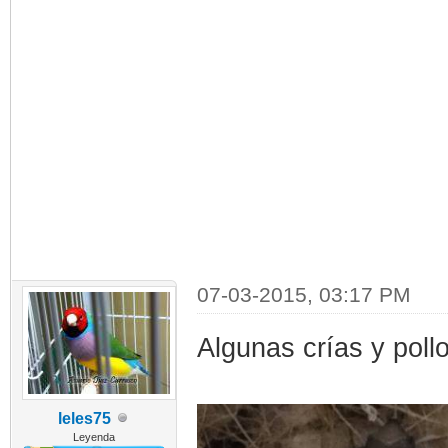
07-03-2015, 03:17 PM
Algunas crías y pol
leles75
Leyenda