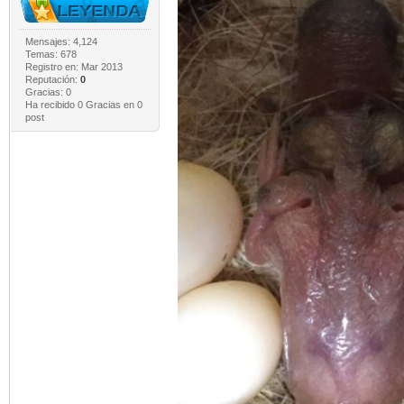
Mensajes: 4,124
Temas: 678
Registro en: Mar 2013
Reputación:
0
Gracias: 0
Ha recibido 0 Gracias en 0
post