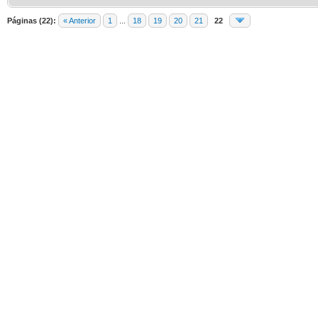
Páginas (22):
« Anterior
1
...
18
19
20
21
22