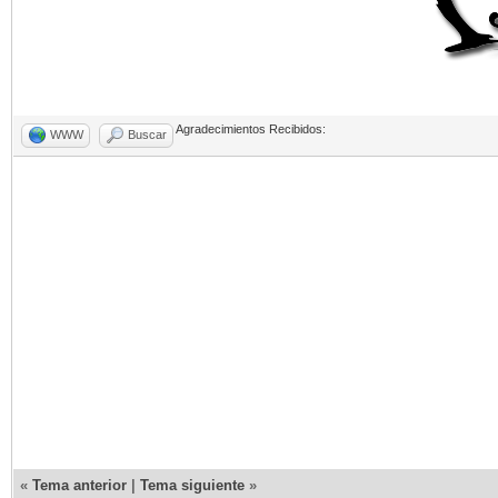
Agradecimientos Recibidos:
WWW
Buscar
«
Tema anterior
|
Tema siguiente
»