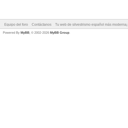
Equipo del foro
Contáctanos
Tu web de silvestrismo español más moderna¡
Powered By
MyBB
, © 2002-2026
MyBB Group
.