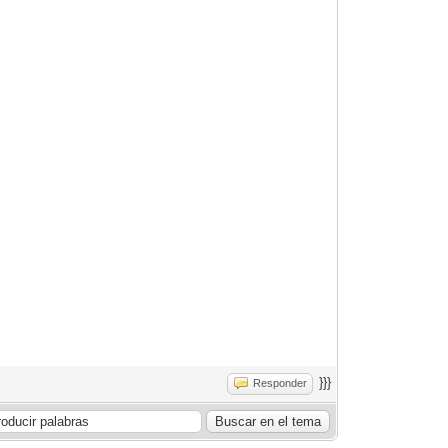
}}}
Responder