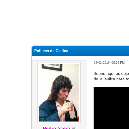
Pollicos de Gallina
04-02-2016, 08:35 PM
Bueno aquí os dejo 
de la jaulica para 
Pedro Acero