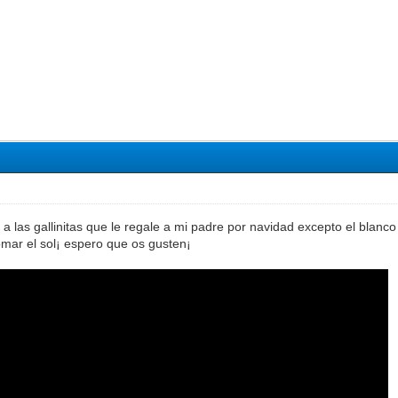
a las gallinitas que le regale a mi padre por navidad excepto el blanc
tomar el sol¡ espero que os gusten¡