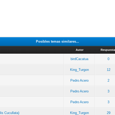
Posibles temas similares...
Autor
Respuesta
birdCacatua
0
King_Turgon
12
Pedro Acero
2
Pedro Acero
3
Pedro Acero
3
is Cucullata)
King_Turgon
29