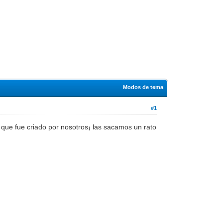
Modos de tema
#1
o que fue criado por nosotros¡ las sacamos un rato