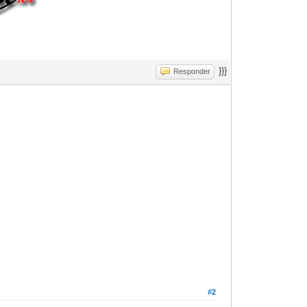
}}}
Responder
#2