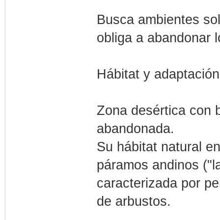
Busca ambientes sole
obliga a abandonar lo
Hábitat y adaptación
Zona desértica con 
abandonada.
Su hábitat natural e
páramos andinos ("l
caracterizada por pe
de arbustos.