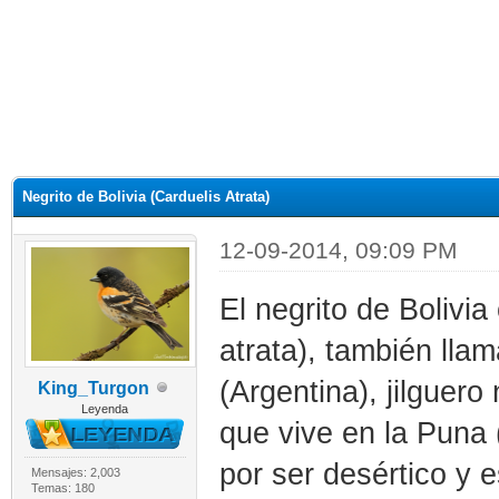
Negrito de Bolivia (Carduelis Atrata)
12-09-2014, 09:09 PM
El negrito de Bolivi
atrata), también llam
(Argentina), jilguero 
King_Turgon
Leyenda
que vive en la Puna (
por ser desértico y e
Mensajes: 2,003
Temas: 180