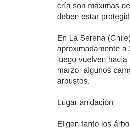
cría son máximas de 
deben estar protegida
En La Serena (Chile)
aproximadamente a 
luego vuelven hacia e
marzo, algunos camp
arbustos.
Lugar anidación
Eligen tanto los árb