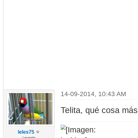
14-09-2014, 10:43 AM
Telita, qué cosa más 
leles75
Leyenda