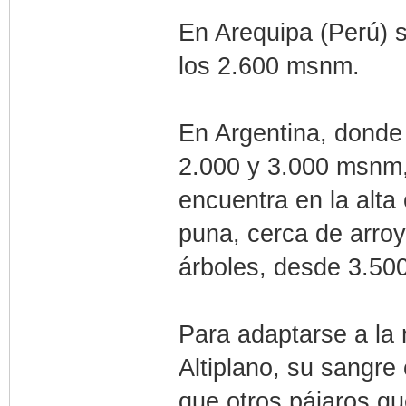
En Arequipa (Perú) s
los 2.600 msnm.
En Argentina, donde 
2.000 y 3.000 msnm,
encuentra en la alta 
puna, cerca de arro
árboles, desde 3.50
Para adaptarse a la 
Altiplano, su sangre
que otros pájaros que