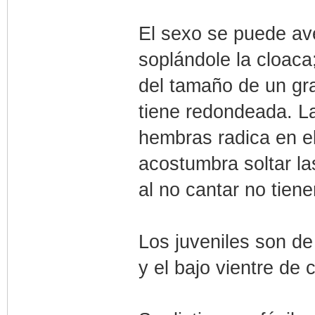
El sexo se puede av
soplándole la cloaca
del tamaño de un gr
tiene redondeada. La
hembras radica en e
acostumbra soltar l
al no cantar no tiene
Los juveniles son de 
y el bajo vientre de 