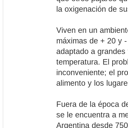
la oxigenación de sus
Viven en un ambient
máximas de + 20 y - 
adaptado a grandes 
temperatura. El prob
inconveniente; el pr
alimento y los lugar
Fuera de la época d
se le encuentra a me
Argentina desde 75