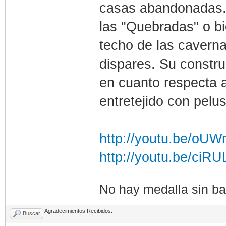
casas abandonadas. 
las "Quebradas" o bie
techo de las caverna
dispares. Su constr
en cuanto respecta al
entretejido con pelu
http://youtu.be/o
http://youtu.be/ciR
No hay medalla sin bat
Agradecimientos Recibidos:
Buscar