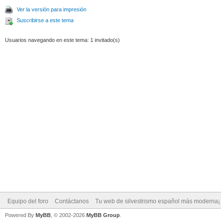
Ver la versión para impresión
Suscribirse a este tema
Usuarios navegando en este tema: 1 invitado(s)
Equipo del foro
Contáctanos
Tu web de silvestrismo español más moderna¡
Powered By
MyBB
, © 2002-2026
MyBB Group
.