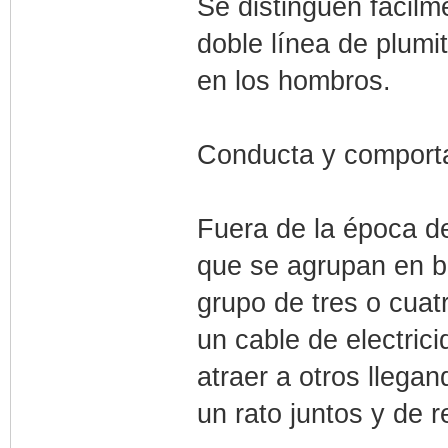
Se distinguen fácilm
doble línea de plumi
en los hombros.
Conducta y comport
Fuera de la época de
que se agrupan en b
grupo de tres o cuat
un cable de electric
atraer a otros lleg
un rato juntos y de r