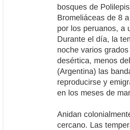
bosques de Polilepis,
Bromeliáceas de 8 a
por los peruanos, a 
Durante el día, la t
noche varios grados
desértica, menos de
(Argentina) las band
reproducirse y emigr
en los meses de marz
Anidan colonialmente
cercano. Las temper