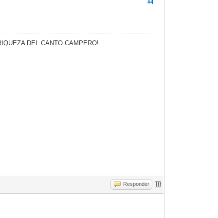
#4
A RIQUEZA DEL CANTO CAMPERO!
}}}
Responder