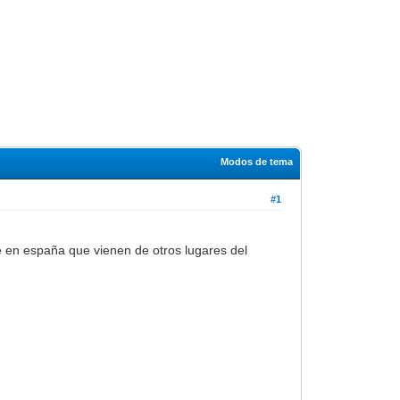
Modos de tema
#1
e en españa que vienen de otros lugares del