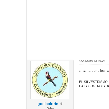
10-09-2015, 01:45 AM
¡¡¡¡¡¡¡ a por ellos ¡¡
EL SILVESTRISMO
CAZA CONTROLADA
goelcolorin
Sabio