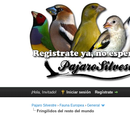
¡Hola, Invitado!
Iniciar sesión
Regístrate
Pajaro Silvestre
›
Fauna Europea
›
General
Fringilidos del resto del mundo