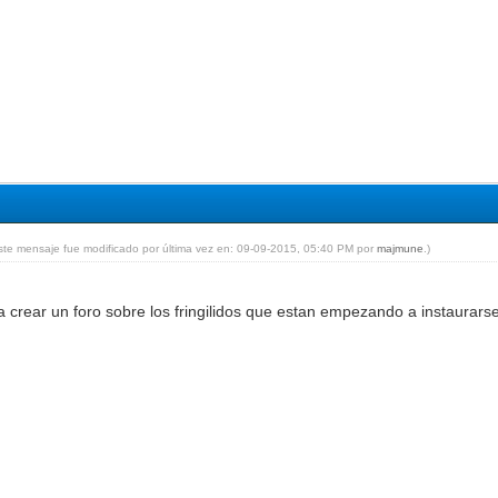
ste mensaje fue modificado por última vez en: 09-09-2015, 05:40 PM por
majmune
.)
a crear un foro sobre los fringilidos que estan empezando a instaurars