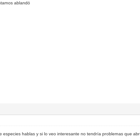
stamos ablandó
especies hablas y si lo veo interesante no tendría problemas que abri