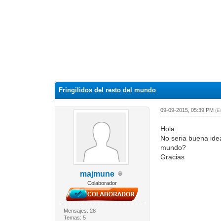
Fringilidos del resto del mundo
09-09-2015, 05:39 PM
(E
Hola:
No seria buena ide
mundo?
Gracias
majmune
Colaborador
Mensajes: 28
Temas: 5