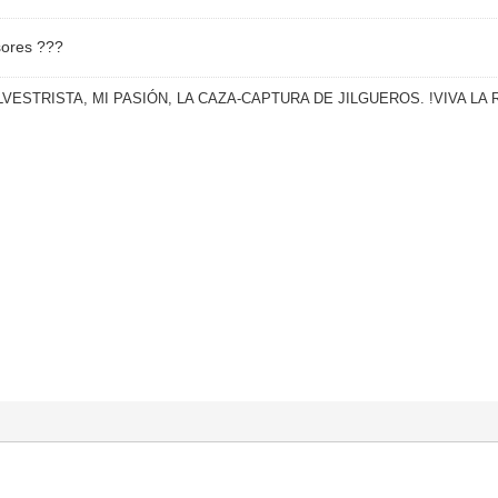
sores ???
VESTRISTA, MI PASIÓN, LA CAZA-CAPTURA DE JILGUEROS. !VIVA L