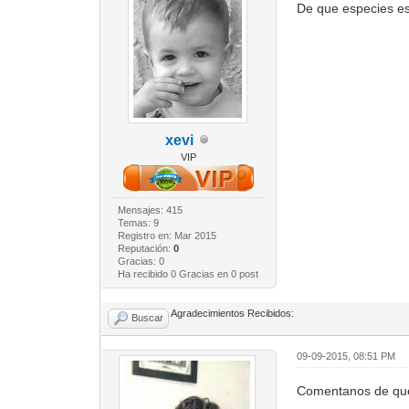
De que especies e
xevi
VIP
Mensajes: 415
Temas: 9
Registro en: Mar 2015
Reputación:
0
Gracias: 0
Ha recibido 0 Gracias en 0 post
Agradecimientos Recibidos:
Buscar
09-09-2015, 08:51 PM
Comentanos de que 