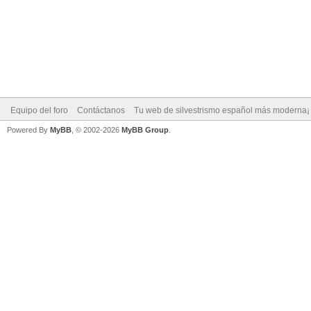
Equipo del foro
Contáctanos
Tu web de silvestrismo español más moderna¡
Powered By
MyBB
, © 2002-2026
MyBB Group
.