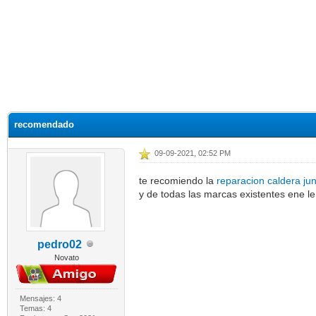
recomendado
09-09-2021, 02:52 PM
te recomiendo la
reparacion caldera ju
y de todas las marcas existentes ene l
pedro02
Novato
Mensajes: 4
Temas: 4