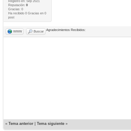
Registro en: Sep 2021
Reputación:
0
Gracias: 0
Ha recibido 0 Gracias en 0
post
Agradecimientos Recibidos:
WWW
Buscar
«
Tema anterior
|
Tema siguiente
»