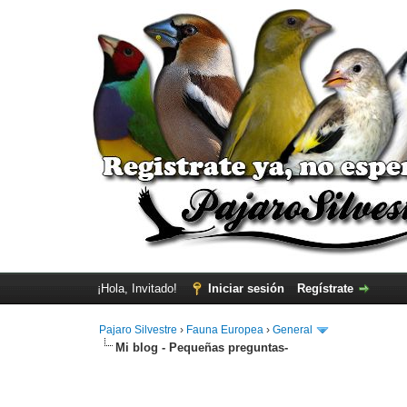
¡Hola, Invitado!
Iniciar sesión
Regístrate
Pajaro Silvestre
›
Fauna Europea
›
General
Mi blog - Pequeñas preguntas-