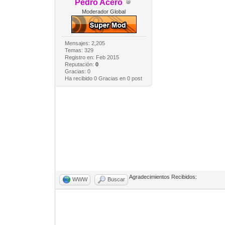
Pedro Acero
Moderador Global
Mensajes: 2,205
Temas: 329
Registro en: Feb 2015
Reputación:
0
Gracias: 0
Ha recibido 0 Gracias en 0 post
Agradecimientos Recibidos:
WWW
Buscar