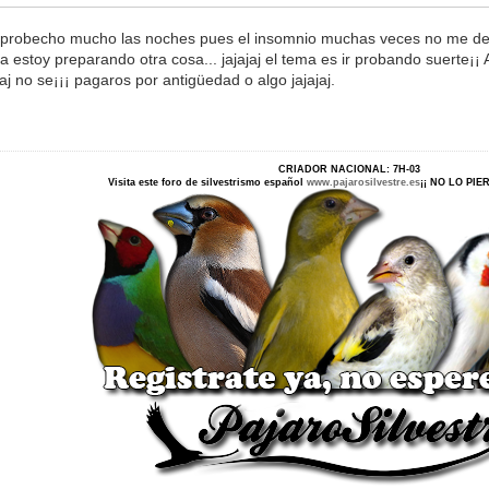
aprobecho mucho las noches pues el insomnio muchas veces no me dej
a estoy preparando otra cosa... jajajaj el tema es ir probando suerte¡¡ 
jaj no se¡¡¡ pagaros por antigüedad o algo jajajaj.
CRIADOR NACIONAL: 7H-03
Visita este foro de silvestrismo español
www.pajarosilvestre.es
¡¡ NO LO PI