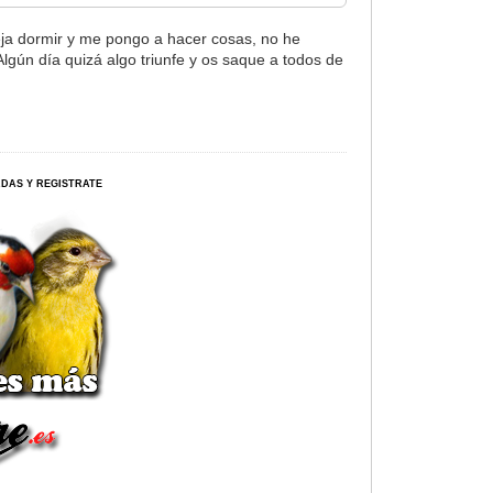
a dormir y me pongo a hacer cosas, no he
Algún día quizá algo triunfe y os saque a todos de
ERDAS Y REGISTRATE