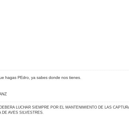
que hagas PEdro, ya sabes donde nos tienes.
SANZ
 DEBERA LUCHAR SIEMPRE POR EL MANTENIMIENTO DE LAS CAPTURA
 DE AVES SILVESTRES.