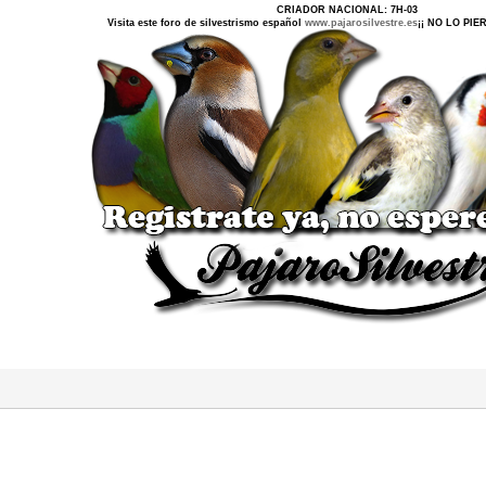
CRIADOR NACIONAL: 7H-03
Visita este foro de silvestrismo español
www.pajarosilvestre.es
¡¡ NO LO PI