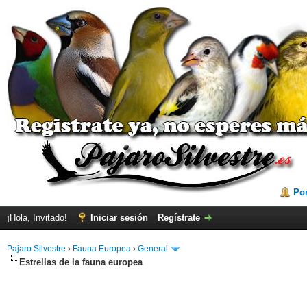
Por
¡Hola, Invitado!
Iniciar sesión
Regístrate
Pajaro Silvestre
›
Fauna Europea
›
General
Estrellas de la fauna europea