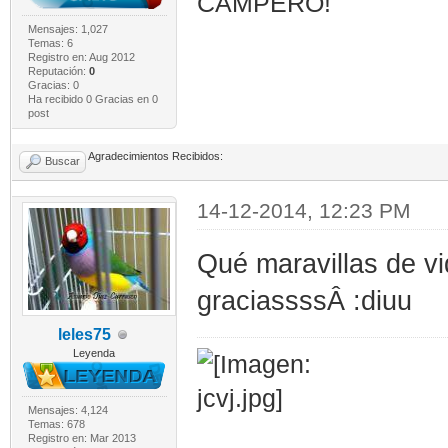
CAMPERO!
Mensajes: 1,027
Temas: 6
Registro en: Aug 2012
Reputación:
0
Gracias: 0
Ha recibido 0 Gracias en 0
post
Agradecimientos Recibidos:
Buscar
14-12-2014, 12:23 PM
Qué maravillas de vi
graciassssÂ :diuu
leles75
Leyenda
Mensajes: 4,124
Temas: 678
Registro en: Mar 2013