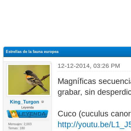
Estrellas de la fauna europea
12-12-2014, 03:26 PM
Magníficas secuenci
grabar, sin desperdic
King_Turgon
Leyenda
Cuco (cuculus canor
http://youtu.be/L1_
Mensajes: 2,003
Temas: 180