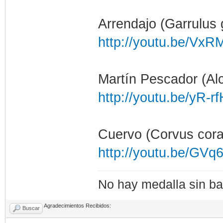
Arrendajo (Garrulus 
http://youtu.be/Vx
Martín Pescador (Alc
http://youtu.be/yR
Cuervo (Corvus cora
http://youtu.be/GV
No hay medalla sin bat
Agradecimientos Recibidos:
Buscar