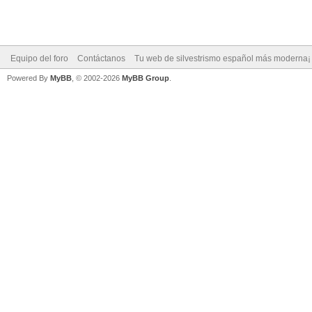
Equipo del foro
Contáctanos
Tu web de silvestrismo español más moderna¡
Powered By
MyBB
, © 2002-2026
MyBB Group
.