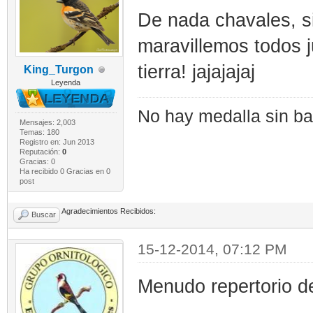
De nada chavales, s
maravillemos todos j
tierra! jajajajaj
King_Turgon
Leyenda
No hay medalla sin bat
Mensajes: 2,003
Temas: 180
Registro en: Jun 2013
Reputación:
0
Gracias: 0
Ha recibido 0 Gracias en 0
post
Agradecimientos Recibidos:
Buscar
15-12-2014, 07:12 PM
Menudo repertorio d