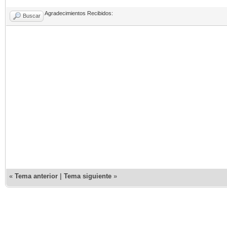
Agradecimientos Recibidos:
Buscar
«
Tema anterior
|
Tema siguiente
»