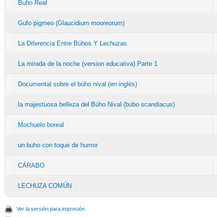
Buho Real
Gufo pigmeo (Glaucidium mooreorum)
La Diferencia Entre Búhos Y Lechuzas.
La mirada de la noche (version educativa) Parte 1
Documental sobre el búho nival (en inglés)
la majestuosa belleza del Búho Nival (bubo scandiacus)
Mochuelo boreal
un buho con toque de humor
CÁRABO
LECHUZA COMÚN
Ver la versión para impresión