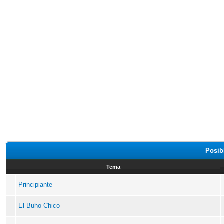
Posib
Tema
Principiante
El Buho Chico