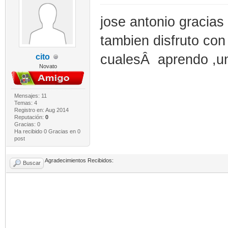
jose antonio gracias 
tambien disfruto con
cualesÂ aprendo ,u
cito
Novato
Mensajes: 11
Temas: 4
Registro en: Aug 2014
Reputación:
0
Gracias: 0
Ha recibido 0 Gracias en 0
post
Agradecimientos Recibidos:
Buscar