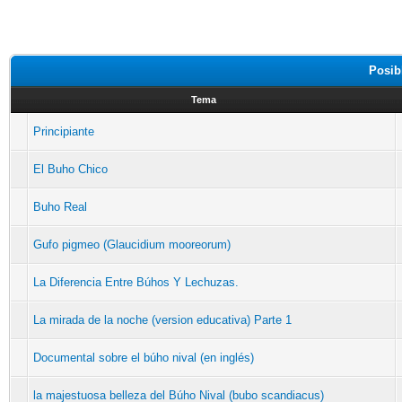
Posib
Tema
Principiante
El Buho Chico
Buho Real
Gufo pigmeo (Glaucidium mooreorum)
La Diferencia Entre Búhos Y Lechuzas.
La mirada de la noche (version educativa) Parte 1
Documental sobre el búho nival (en inglés)
la majestuosa belleza del Búho Nival (bubo scandiacus)