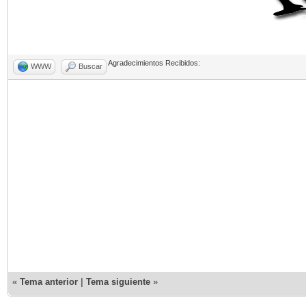
Agradecimientos Recibidos:
WWW
Buscar
«
Tema anterior
|
Tema siguiente
»