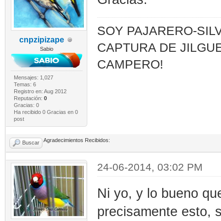
SOY PAJARERO-SILV
cnpzipizape
CAPTURA DE JILGUE
Sabio
CAMPERO!
Mensajes: 1,027
Temas: 6
Registro en: Aug 2012
Reputación:
0
Gracias: 0
Ha recibido 0 Gracias en 0
post
Agradecimientos Recibidos:
Buscar
24-06-2014, 03:02 PM
Ni yo, y lo bueno qu
precisamente esto,