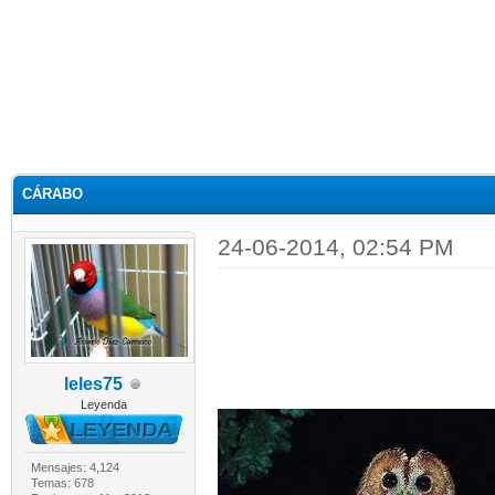
CÁRABO
24-06-2014, 02:54 PM
leles75
Leyenda
Mensajes: 4,124
Temas: 678