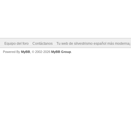
Equipo del foro
Contáctanos
Tu web de silvestrismo español más moderna¡
Powered By
MyBB
, © 2002-2026
MyBB Group
.