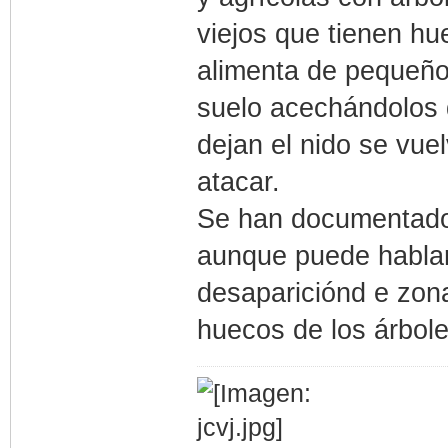
viejos que tienen hu
alimenta de pequeños
suelo acechándolos 
dejan el nido se vue
atacar.
Se han documentado
aunque puede hablar
desapariciónd e zona
huecos de los árbole