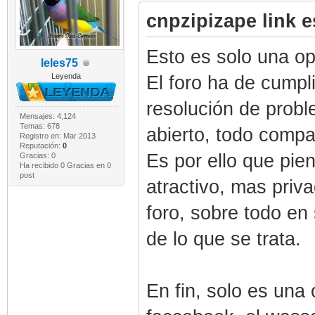
cnpzipizape link e
Esto es solo una op
leles75
Leyenda
El foro ha de cumpl
resolución de probl
Mensajes: 4,124
Temas: 678
abierto, todo compa
Registro en: Mar 2013
Reputación:
0
Es por ello que pi
Gracias: 0
Ha recibido 0 Gracias en 0
post
atractivo, mas priva
foro, sobre todo en
de lo que se trata.
En fin, solo es una 