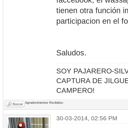
faccebook, el wassap
tienen otra función i
participacion en el fo
Saludos.
SOY PAJARERO-SILV
CAPTURA DE JILGUE
CAMPERO!
Agradecimientos Recibidos:
Buscar
30-03-2014, 02:56 PM