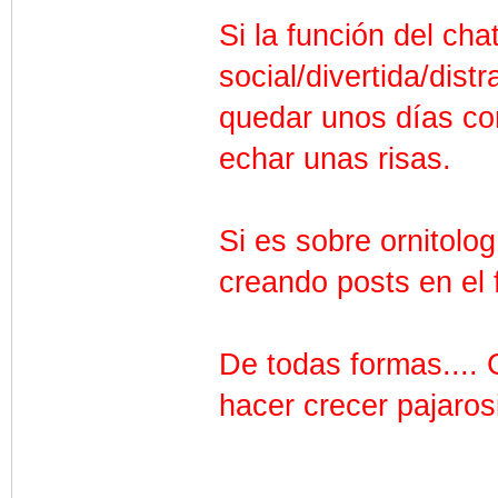
Si la función del ch
social/divertida/dist
quedar unos días co
echar unas risas.
Si es sobre ornitolo
creando posts en el 
De todas formas....
hacer crecer pajarosi