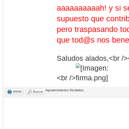
aaaaaaaaaah! y si se
supuesto que contri
pero traspasando toda
que tod@s nos bene
Saludos alados,<br /><
<br />
Agradecimientos Recibidos:
WWW
Buscar