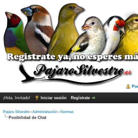
Por
¡Hola, Invitado!
Iniciar sesión
Regístrate
Pajaro Silvestre
›
Administración
›
Normas
Posibilidad de Chat