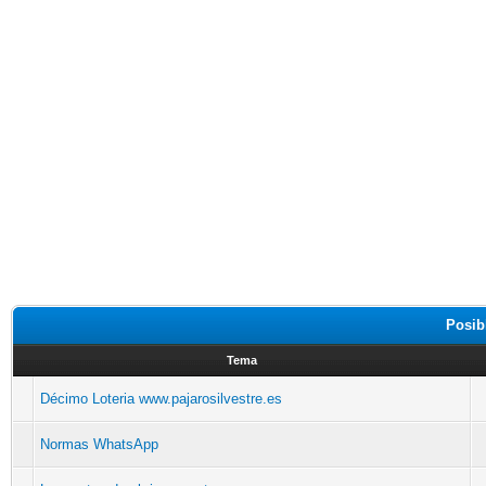
Posib
Tema
Décimo Loteria www.pajarosilvestre.es
Normas WhatsApp