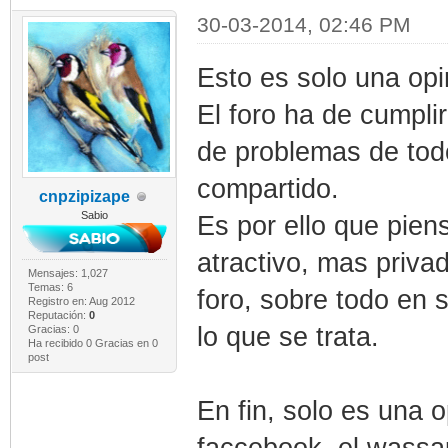
30-03-2014, 02:46 PM
Esto es solo una opi
El foro ha de cumpli
de problemas de todo
compartido.
cnpzipizape
Sabio
Es por ello que pie
atractivo, mas privad
Mensajes: 1,027
Temas: 6
foro, sobre todo en 
Registro en: Aug 2012
Reputación:
0
lo que se trata.
Gracias: 0
Ha recibido 0 Gracias en 0
post
En fin, solo es una o