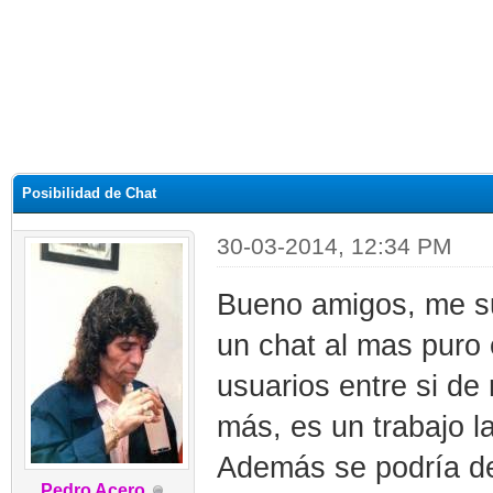
Posibilidad de Chat
30-03-2014, 12:34 PM
Bueno amigos, me su
un chat al mas puro 
usuarios entre si de
más, es un trabajo l
Además se podría des
Pedro Acero