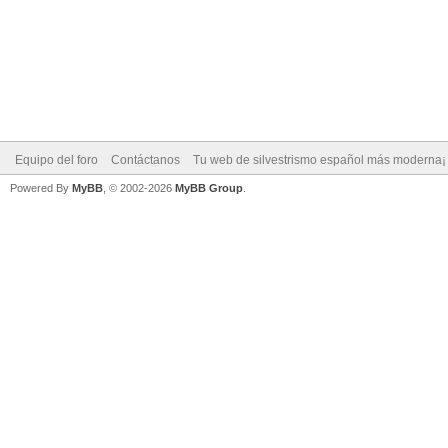
Equipo del foro
Contáctanos
Tu web de silvestrismo español más moderna¡
Powered By
MyBB
, © 2002-2026
MyBB Group
.