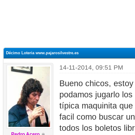
Décimo Loteria www.pajarosilvestre.es
14-11-2014, 09:51 PM
Bueno chicos, estoy
podamos jugarlo los 
típica maquinita que 
facil como buscar u
todos los boletos lib
Pedro Acero