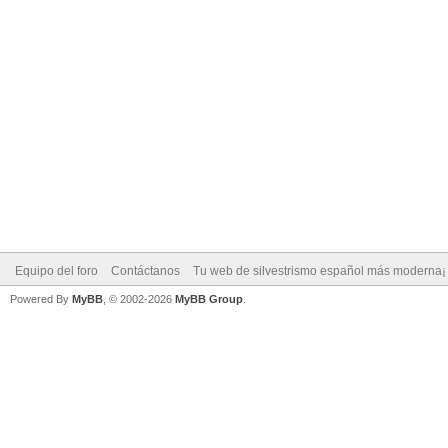
Equipo del foro
Contáctanos
Tu web de silvestrismo español más moderna¡
Powered By
MyBB
, © 2002-2026
MyBB Group
.