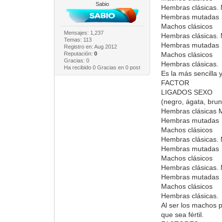
Sabio
Hembras clásicas.
Hembras mutadas
Machos clásicos
Mensajes: 1,237
Hembras clásicas.
Temas: 113
Hembras mutadas
Registro en: Aug 2012
Reputación:
0
Machos clásicos
Gracias: 0
Hembras clásicas.
Ha recibido 0 Gracias en 0 post
Es la más sencilla
FACTOR
LIGADOS SEXO
(negro, ágata, bru
Hembras clásicas 
Hembras mutadas
Machos clásicos
Hembras clásicas.
Hembras mutadas
Machos clásicos
Hembras clásicas.
Hembras mutadas
Machos clásicos
Hembras clásicas.
Al ser los machos 
que sea fértil.