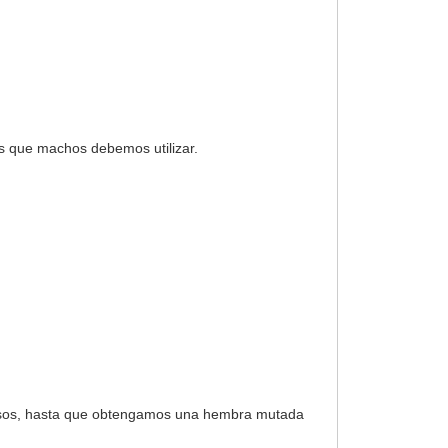
s que machos debemos utilizar.
n esos, hasta que obtengamos una hembra mutada