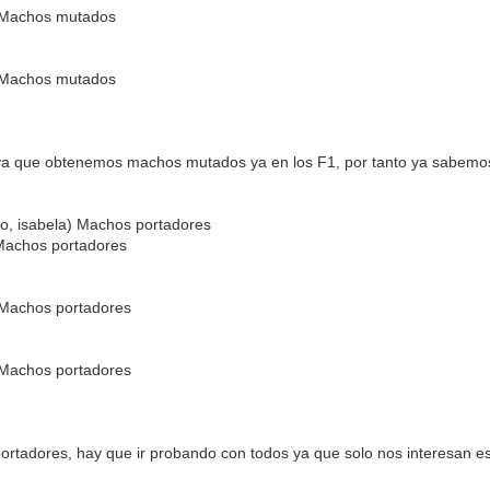
 Machos mutados
 Machos mutados
 ya que obtenemos machos mutados ya en los F1, por tanto ya sabemo
no, isabela) Machos portadores
Machos portadores
 Machos portadores
 Machos portadores
portadores, hay que ir probando con todos ya que solo nos interesa