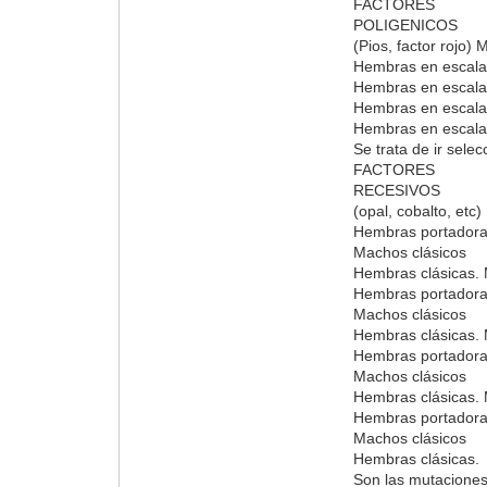
FACTORES
POLIGENICOS
(Pios, factor rojo)
Hembras en escala
Hembras en escala
Hembras en escala
Hembras en escal
Se trata de ir sele
FACTORES
RECESIVOS
(opal, cobalto, etc
Hembras portador
Machos clásicos
Hembras clásicas.
Hembras portador
Machos clásicos
Hembras clásicas.
Hembras portador
Machos clásicos
Hembras clásicas.
Hembras portador
Machos clásicos
Hembras clásicas.
Son las mutaciones