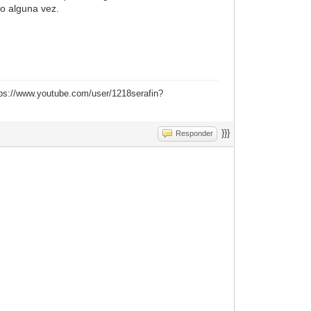
o alguna vez.
ttps://www.youtube.com/user/1218serafin?
}}}
Responder