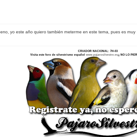
no, yo este año quiero también meterme en este tema, pues es muy in
CRIADOR NACIONAL: 7H-03
Visita este foro de silvestrismo español
www.pajarosilvestre.es
¡¡ NO LO PI