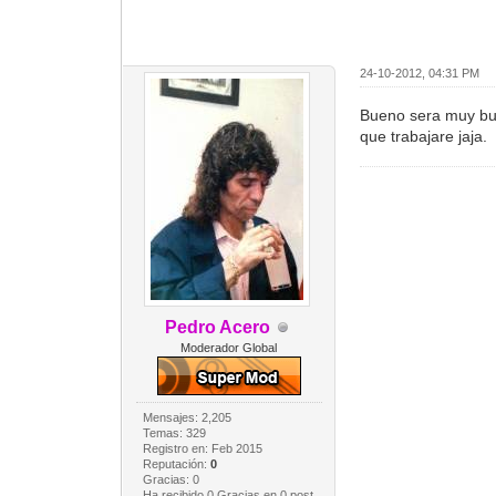
24-10-2012, 04:31 PM
Bueno sera muy bue
que trabajare jaja.
Pedro Acero
Moderador Global
Mensajes: 2,205
Temas: 329
Registro en: Feb 2015
Reputación:
0
Gracias: 0
Ha recibido 0 Gracias en 0 post