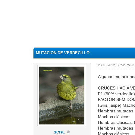
MUTACION DE VERDECILLO
23-10-2012, 06:52 PM
(E
Algunas mutaciones 
CRUCES HACIA V
F1 (50% verdecillo)
FACTOR SEMIDO
(Gris, jaspe) Mac
Hembras mutadas
Machos clásicos
Hembras clásicas.
Hembras mutadas
sera.
Machos clásicos