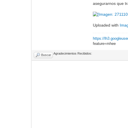
asegurarnos que tr
Uploaded with
Ima
https://lh3.googleu
feature=mhee
Agradecimientos Recibidos:
Buscar