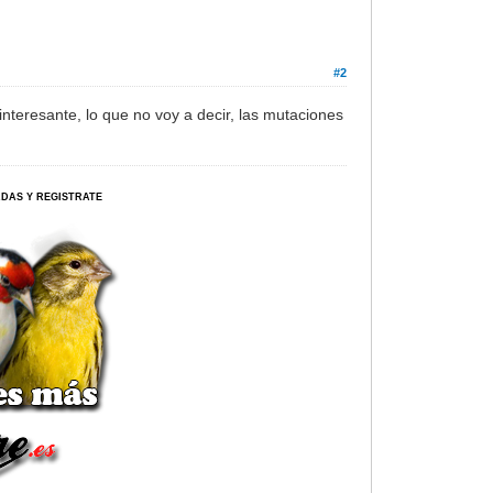
#2
teresante, lo que no voy a decir, las mutaciones
ERDAS Y REGISTRATE