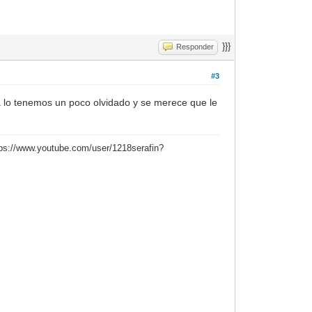
}}}
Responder
#3
a lo tenemos un poco olvidado y se merece que le
ttps://www.youtube.com/user/1218serafin?