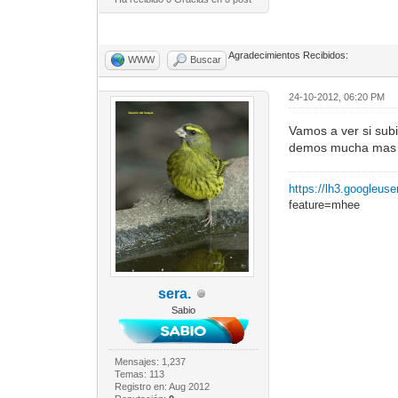
Agradecimientos Recibidos:
WWW
Buscar
24-10-2012, 06:20 PM
Vamos a ver si sub
demos mucha mas i
https://lh3.googleu
feature=mhee
sera.
Sabio
Mensajes: 1,237
Temas: 113
Registro en: Aug 2012