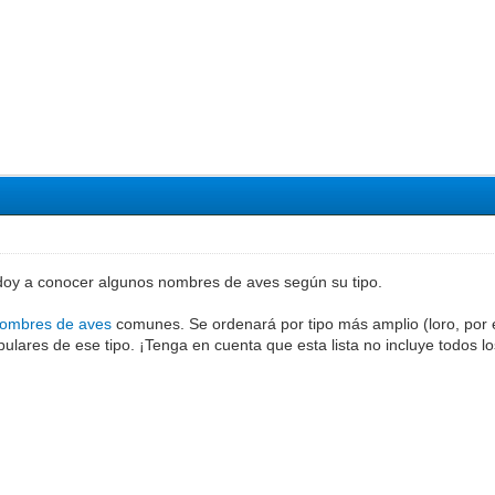
 doy a conocer algunos nombres de aves según su tipo.
ombres de aves
comunes. Se ordenará por tipo más amplio (loro, por 
lares de ese tipo. ¡Tenga en cuenta que esta lista no incluye todos l