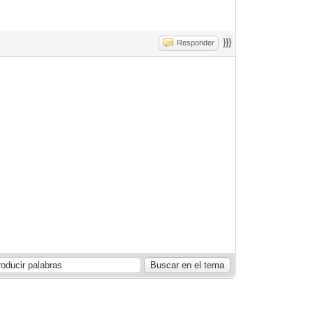
}}}
Responder