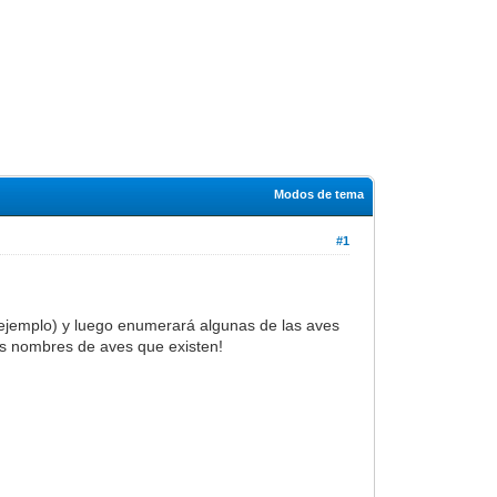
Modos de tema
#1
ejemplo) y luego enumerará algunas de las aves
os nombres de aves que existen!