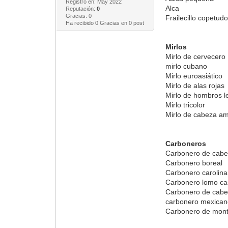
Registro en: May 2022
Alca
Reputación:
0
Gracias: 0
Frailecillo copetud
Ha recibido 0 Gracias en 0 post
Mirlos
Mirlo de cervecero
mirlo cubano
Mirlo euroasiático
Mirlo de alas rojas
Mirlo de hombros 
Mirlo tricolor
Mirlo de cabeza am
Carboneros
Carbonero de cabe
Carbonero boreal
Carbonero carolina
Carbonero lomo ca
Carbonero de cabe
carbonero mexica
Carbonero de mon