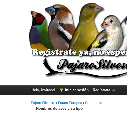
¡Hola, Invitado!
Iniciar sesión
Regístrate
Pajaro Silvestre
›
Fauna Europea
›
General
Nombres de aves y su tipo