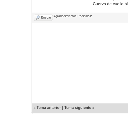
Cuervo de cuello b
Agradecimientos Recibidos:
Buscar
«
Tema anterior
|
Tema siguiente
»