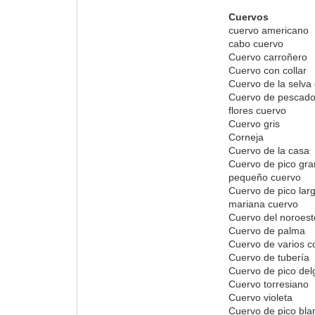
Cuervos
cuervo americano
cabo cuervo
Cuervo carroñero
Cuervo con collar
Cuervo de la selva 
Cuervo de pescad
flores cuervo
Cuervo gris
Corneja
Cuervo de la casa
Cuervo de pico gr
pequeño cuervo
Cuervo de pico lar
mariana cuervo
Cuervo del noroest
Cuervo de palma
Cuervo de varios c
Cuervo de tubería
Cuervo de pico de
Cuervo torresiano
Cuervo violeta
Cuervo de pico bla