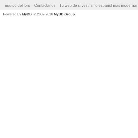
Equipo del foro
Contáctanos
Tu web de silvestrismo español más moderna¡
Powered By
MyBB
, © 2002-2026
MyBB Group
.