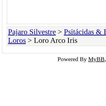
Pajaro Silvestre
>
Psitácidas & 
Loros
> Loro Arco Iris
Powered By
MyBB