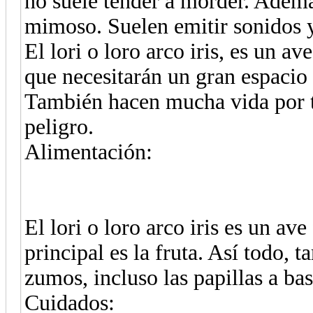
no suele tender a morder. Adem
mimoso. Suelen emitir sonidos y
El lori o loro arco iris, es un a
que necesitarán un gran espacio
También hacen mucha vida por ti
peligro.
Alimentación:
El lori o loro arco iris es un av
principal es la fruta. Así todo, t
zumos, incluso las papillas a bas
Cuidados: