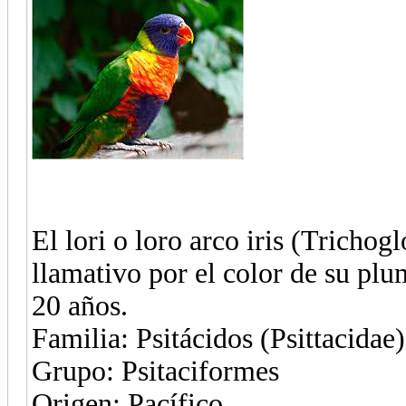
El lori o loro arco iris (Trich
llamativo por el color de su plu
20 años.
Familia: Psitácidos (Psittacidae)
Grupo: Psitaciformes
Origen: Pacífico