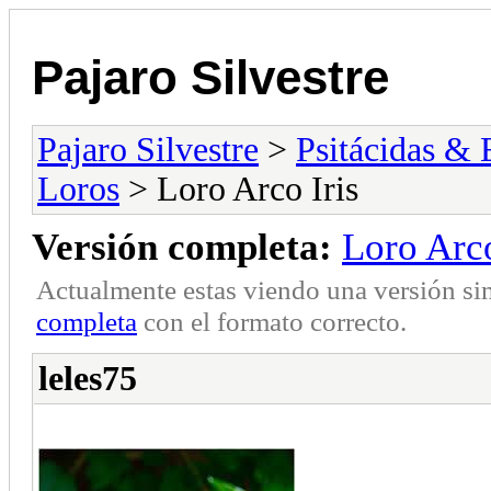
Pajaro Silvestre
Pajaro Silvestre
>
Psitácidas & 
Loros
> Loro Arco Iris
Versión completa:
Loro Arco
Actualmente estas viendo una versión si
completa
con el formato correcto.
leles75