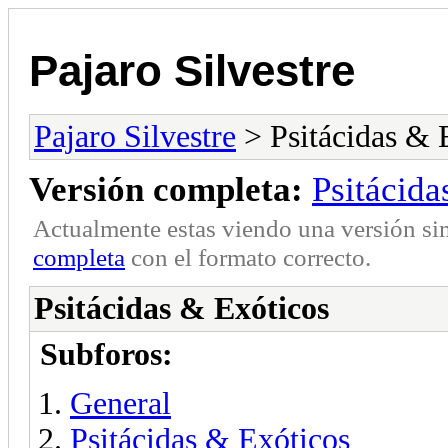
Pajaro Silvestre
Pajaro Silvestre
> Psitácidas & 
Versión completa:
Psitácida
Actualmente estas viendo una versión si
completa
con el formato correcto.
Psitácidas & Exóticos
Subforos:
General
Psitácidas & Exóticos