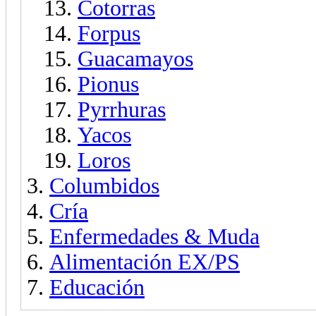
Cotorras
Forpus
Guacamayos
Pionus
Pyrrhuras
Yacos
Loros
Columbidos
Cría
Enfermedades & Muda
Alimentación EX/PS
Educación