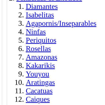
Diamantes
Isabelitas
Agapornis/Inseparables
Ninfas
Periquitos
Rosellas
Amazonas
Kakarikis
Youyou
Aratingas
Cacatuas
Caiques