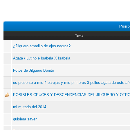
Posib
Tema
¿Jilguero amarillo de ojos negros?
Agata / Lutino e Isabela X Isabela
Fotos de Jilguero Bonito
os presento a mis 4 parejas y mis primeros 3 pollos agata de este añ
POSIBLES CRUCES Y DESCENDENCIAS DEL JILGUERO Y OTR
mi mutado del 2014
quisiera saver