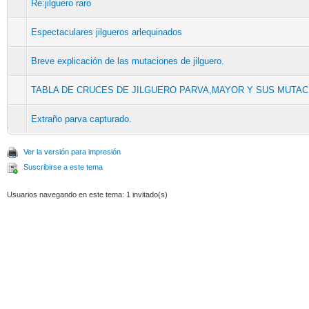
Re:jilguero raro
Espectaculares jilgueros arlequinados
Breve explicación de las mutaciones de jilguero.
TABLA DE CRUCES DE JILGUERO PARVA,MAYOR Y SUS MUTA
Extraño parva capturado.
Ver la versión para impresión
Suscribirse a este tema
Usuarios navegando en este tema: 1 invitado(s)