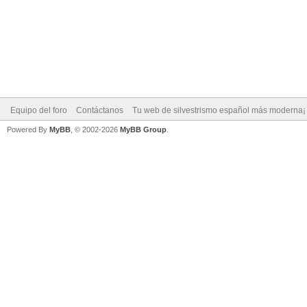
Equipo del foro
Contáctanos
Tu web de silvestrismo español más moderna¡
Powered By
MyBB
, © 2002-2026
MyBB Group
.