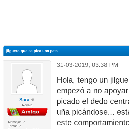
jilguero que se pica una pata
31-03-2019, 03:38 PM
Hola, tengo un jilgu
empezó a no apoyar 
picado el dedo centr
Sara
Novato
uña picándose... e
este comportamiento
Mensajes: 2
Temas: 2