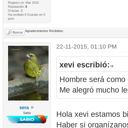
Registro en: Mar 2015
Reputación:
0
Gracias: 0
Ha recibido 0 Gracias en 0
post
Agradecimientos Recibidos:
Buscar
22-11-2015, 01:10 PM
xevi escribió:
Hombre será como 
Me alegró mucho le
sera
Hola xevi estamos bi
Sabio
Haber si organízano