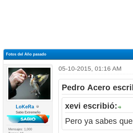
Fotos del Año pasado
05-10-2015, 01:16 AM
Pedro Acero escri
xevi escribió:
LoKeRa
Sabio Extremeño
Pero ya sabes que
Mensajes: 1,000