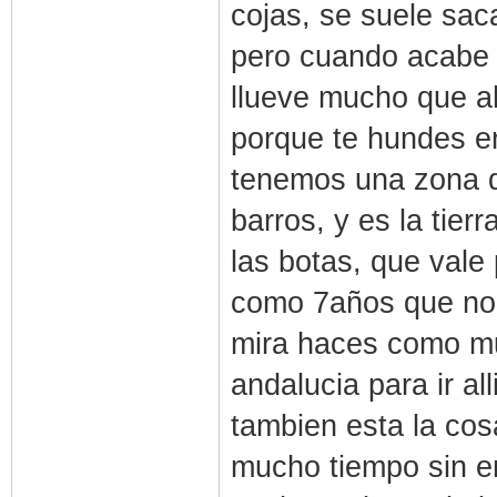
cojas, se suele sac
pero cuando acabe 
llueve mucho que a
porque te hundes en
tenemos una zona d
barros, y es la tier
las botas, que vale
como 7años que no v
mira haces como mu
andalucia para ir al
tambien esta la cos
mucho tiempo sin en