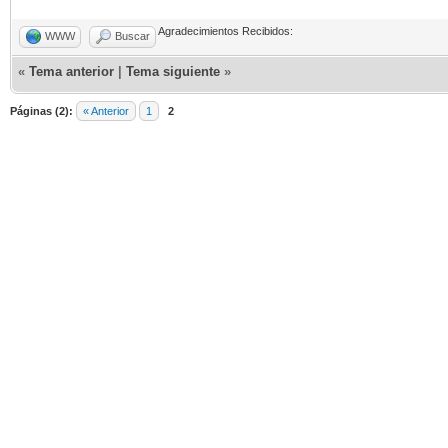
Agradecimientos Recibidos:
WWW
Buscar
«
Tema anterior
|
Tema siguiente
»
Páginas (2):
« Anterior
1
2