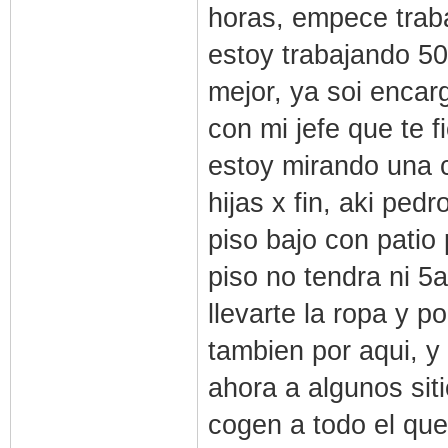
horas, empece trab
estoy trabajando 50
mejor, ya soi encar
con mi jefe que te f
estoy mirando una c
hijas x fin, aki ped
piso bajo con patio 
piso no tendra ni 
llevarte la ropa y p
tambien por aqui, y
ahora a algunos siti
cogen a todo el que