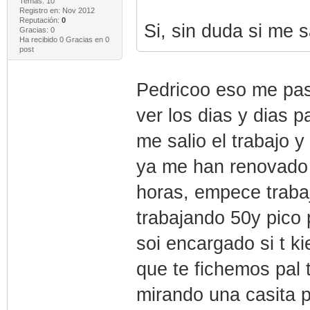
Temas: 10
Registro en: Nov 2012
Reputación:
0
Si, sin duda si me 
Gracias: 0
Ha recibido 0 Gracias en 0
post
Pedricoo eso me pas
ver los dias y dias 
me salio el trabajo 
ya me han renovado 
horas, empece traba
trabajando 50y pico 
soi encargado si t k
que te fichemos pal t
mirando una casita pa