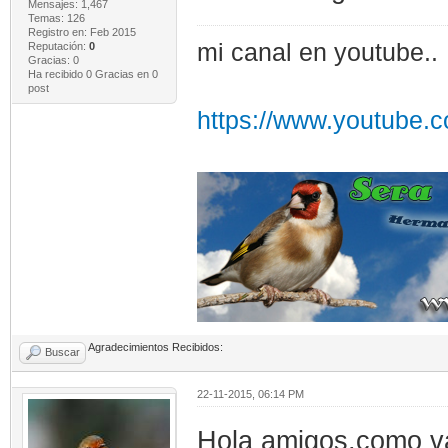
Mensajes: 1,467
Temas: 126
Registro en: Feb 2015
mi canal en youtube..
Reputación:
0
Gracias: 0
Ha recibido 0 Gracias en 0
post
https://www.youtube
Agradecimientos Recibidos:
Buscar
22-11-2015, 06:14 PM
Hola amigos,como va