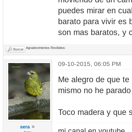
puedes mirar en cual
barato para vivir es 
son mas baratos, y c
Agradecimientos Recibidos:
Buscar
09-10-2015, 06:05 PM
Me alegro de que te 
mismo no he parado 
Toco madera y que s
sera
mi canal en youtube..