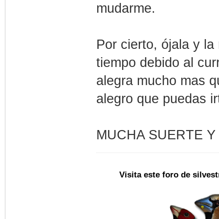
mudarme.
Por cierto, ójala y l
tiempo debido al cur
alegra mucho mas q
alegro que puedas irt
MUCHA SUERTE Y 
Visita este foro de silve