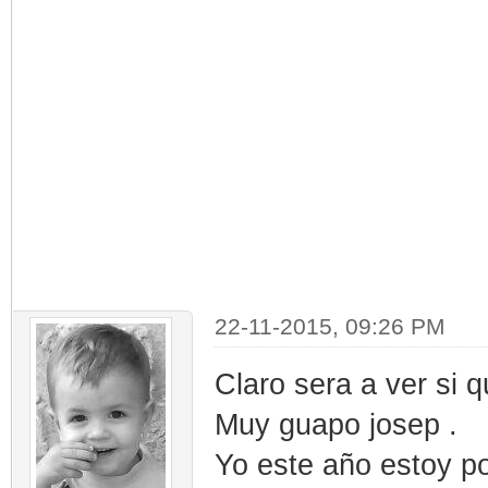
22-11-2015, 09:26 PM
Claro sera a ver si
Muy guapo josep .
Yo este año estoy p