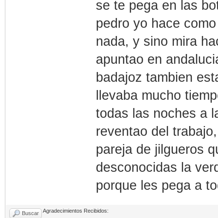
se te pega en las bot
pedro yo hace como 
nada, y sino mira h
apuntao en andalucia 
badajoz tambien esta
llevaba mucho tiempo
todas las noches a l
reventao del trabajo,
pareja de jilgueros 
desconocidas la verd
porque les pega a to
Agradecimientos Recibidos:
Buscar