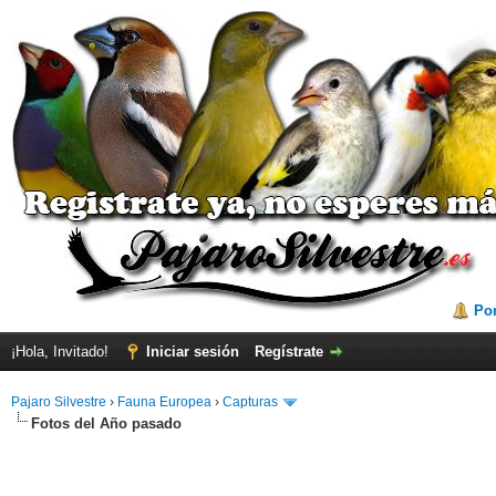
Por
¡Hola, Invitado!
Iniciar sesión
Regístrate
Pajaro Silvestre
›
Fauna Europea
›
Capturas
Fotos del Año pasado