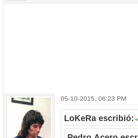
05-10-2015, 06:23 PM
LoKeRa escribió:
Pedro Acero escr