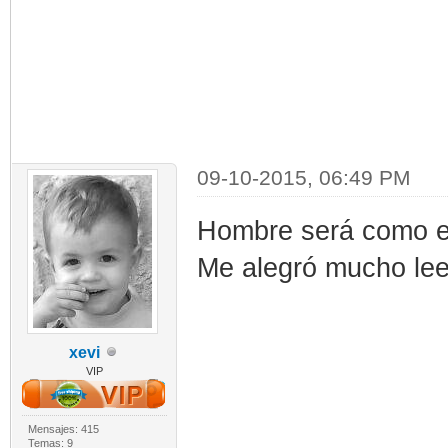
09-10-2015, 06:49 PM
Hombre será como e
Me alegró mucho lee
xevi
VIP
Mensajes: 415
Temas: 9