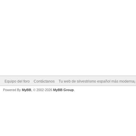
Equipo del foro
Contáctanos
Tu web de silvestrismo español más moderna¡
Powered By
MyBB
, © 2002-2026
MyBB Group
.