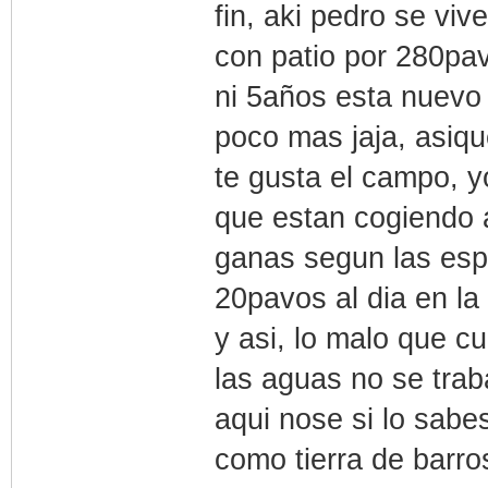
fin, aki pedro se viv
con patio por 280pav
ni 5años esta nuevo 
poco mas jaja, asiqu
te gusta el campo, y
que estan cogiendo a
ganas segun las esp
20pavos al dia en la
y asi, lo malo que 
las aguas no se trab
aqui nose si lo sab
como tierra de barros