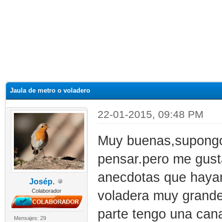
Jaula de metro o voladero
22-01-2015, 09:48 PM
Muy buenas,supongo
pensar.pero me gusta
anecdotas que hayam
Josép.
Colaborador
voladera muy grande 
parte tengo una cana
Mensajes: 29