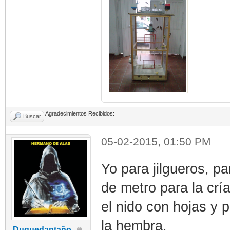
Agradecimientos Recibidos:
Buscar
05-02-2015, 01:50 PM
Yo para jilgueros, pa
de metro para la crí
el nido con hojas y 
la hembra.
Duquedantaño.