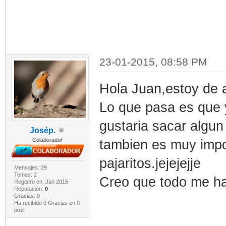
23-01-2015, 08:58 PM
Hola Juan,estoy de 
Lo que pasa es que
gustaria sacar algun 
Josép.
Colaborador
tambien es muy impor
pajaritos.jejejejje
Mensajes: 29
Temas: 2
Creo que todo me ha
Registro en: Jan 2015
Reputación:
0
Gracias: 0
Ha recibido 0 Gracias en 0
post