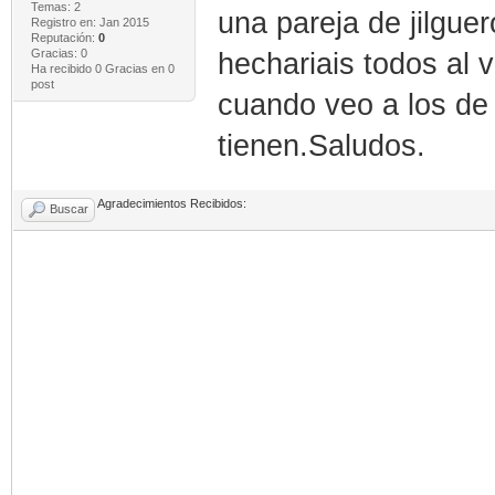
Temas: 2
una pareja de jilguer
Registro en: Jan 2015
Reputación:
0
Gracias: 0
hechariais todos al
Ha recibido 0 Gracias en 0
post
cuando veo a los de 
tienen.Saludos.
Agradecimientos Recibidos:
Buscar