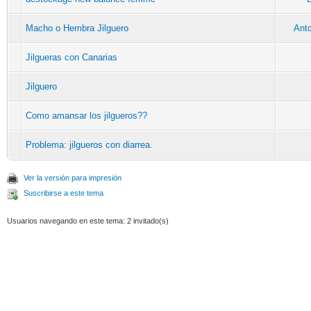
Macho o Hembra Jilguero
Ant
Jilgueras con Canarias
Jilguero
Como amansar los jilgueros??
Problema: jilgueros con diarrea.
Ver la versión para impresión
Suscribirse a este tema
Usuarios navegando en este tema: 2 invitado(s)