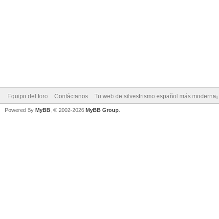
Equipo del foro
Contáctanos
Tu web de silvestrismo español más moderna¡
Powered By
MyBB
, © 2002-2026
MyBB Group
.