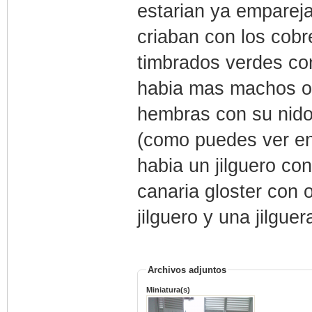
estarian ya empareja
criaban con los cobre
timbrados verdes co
habia mas machos o
hembras con su nido 
(como puedes ver enc
habia un jilguero con
canaria gloster con o
jilguero y una jilgue
Archivos adjuntos
Miniatura(s)