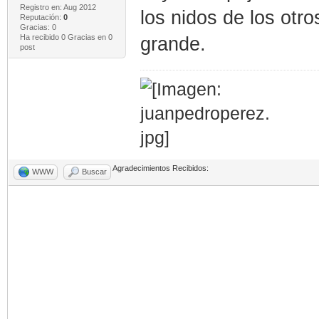
Registro en: Aug 2012
los nidos de los otr
Reputación:
0
Gracias: 0
Ha recibido 0 Gracias en 0
grande.
post
Agradecimientos Recibidos:
WWW
Buscar