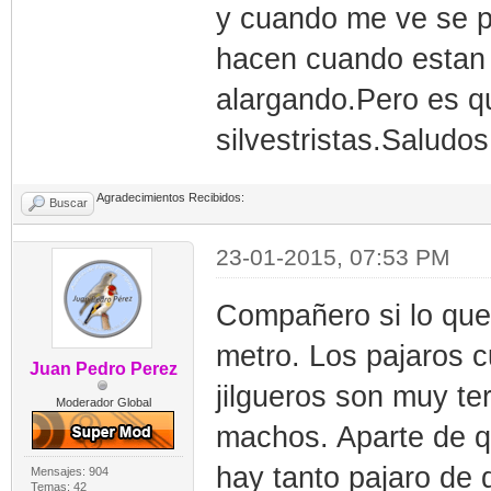
y cuando me ve se p
hacen cuando estan 
alargando.Pero es q
silvestristas.Saludos
Agradecimientos Recibidos:
Buscar
23-01-2015, 07:53 PM
Compañero si lo que 
metro. Los pajaros 
Juan Pedro Perez
jilgueros son muy ter
Moderador Global
machos. Aparte de que
hay tanto pajaro de 
Mensajes: 904
Temas: 42