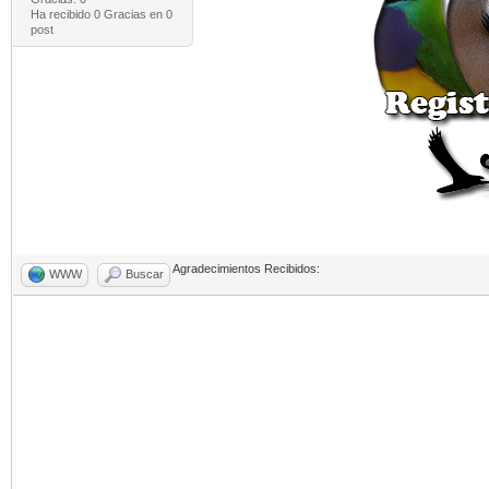
Ha recibido 0 Gracias en 0
post
Agradecimientos Recibidos:
WWW
Buscar