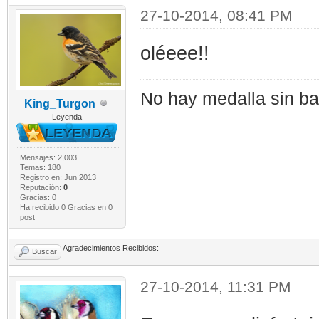
27-10-2014, 08:41 PM
oléeee!!
No hay medalla sin bat
King_Turgon
Leyenda
Mensajes: 2,003
Temas: 180
Registro en: Jun 2013
Reputación:
0
Gracias: 0
Ha recibido 0 Gracias en 0
post
Agradecimientos Recibidos:
Buscar
27-10-2014, 11:31 PM