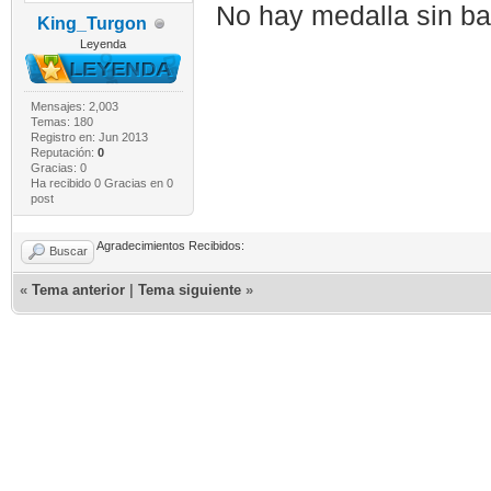
No hay medalla sin bat
King_Turgon
Leyenda
Mensajes: 2,003
Temas: 180
Registro en: Jun 2013
Reputación:
0
Gracias: 0
Ha recibido 0 Gracias en 0
post
Agradecimientos Recibidos:
Buscar
«
Tema anterior
|
Tema siguiente
»