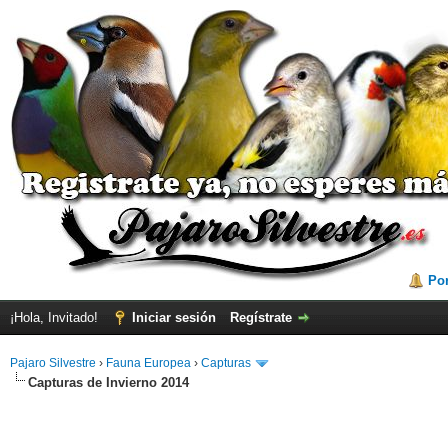
Por
¡Hola, Invitado!
Iniciar sesión
Regístrate
Pajaro Silvestre
›
Fauna Europea
›
Capturas
Capturas de Invierno 2014