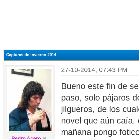
Capturas de Invierno 2014
27-10-2014, 07:43 PM
Bueno este fin de 
paso, solo pájaros d
jilgueros, de los cu
novel que aún caía, 
mañana pongo fotico
Pedro Acero