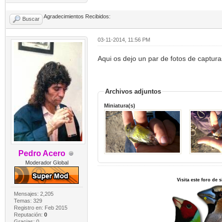
Agradecimientos Recibidos:
Buscar
03-11-2014, 11:56 PM
Aqui os dejo un par de fotos de captura
Archivos adjuntos
Miniatura(s)
Pedro Acero
Moderador Global
Visita este foro de
Mensajes: 2,205
Temas: 329
Registro en: Feb 2015
Reputación:
0
Gracias: 0