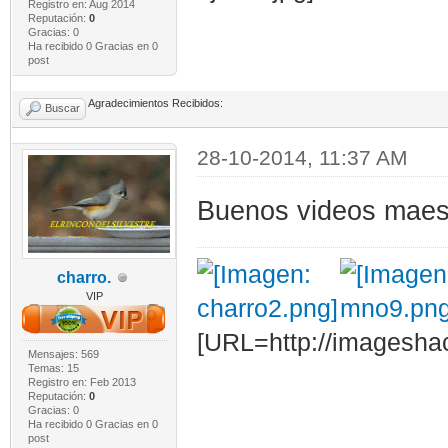
Registro en: Aug 2014
Reputación:
0
Gracias: 0
Ha recibido 0 Gracias en 0
post
Agradecimientos Recibidos:
Buscar
28-10-2014, 11:37 AM
Buenos videos maest
charro.
VIP
[URL=http://imagesha
Mensajes: 569
Temas: 15
Registro en: Feb 2013
Reputación:
0
Gracias: 0
Ha recibido 0 Gracias en 0
post