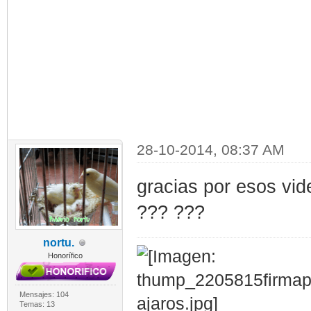
28-10-2014, 08:37 AM
gracias por esos vid
??? ???
nortu.
Honorífico
Mensajes: 104
Temas: 13