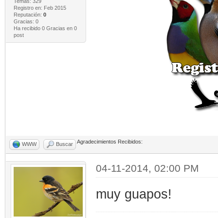
Temas: 329
Registro en: Feb 2015
Reputación:
0
Gracias: 0
Ha recibido 0 Gracias en 0
post
Agradecimientos Recibidos:
WWW
Buscar
04-11-2014, 02:00 PM
muy guapos!