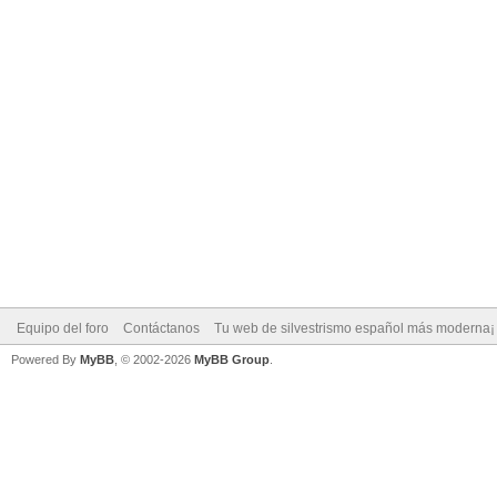
Equipo del foro
Contáctanos
Tu web de silvestrismo español más moderna¡
Powered By
MyBB
, © 2002-2026
MyBB Group
.