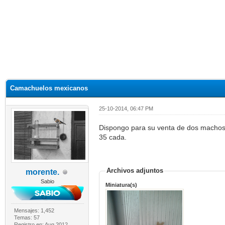
Camachuelos mexicanos
25-10-2014, 06:47 PM
Dispongo para su venta de dos machos 
35 cada.
Archivos adjuntos
morente.
Sabio
Miniatura(s)
Mensajes: 1,452
Temas: 57
Registro en: Aug 2012