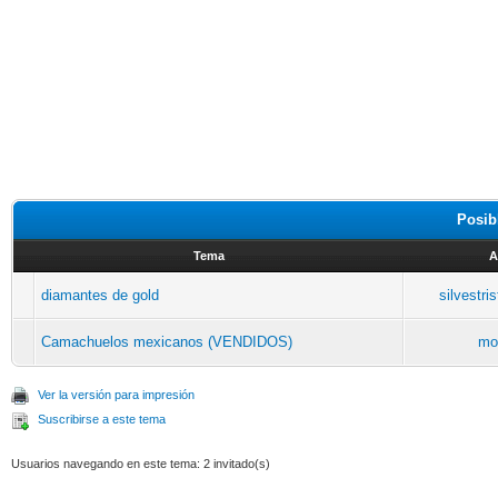
Posib
Tema
A
diamantes de gold
silvestri
Camachuelos mexicanos (VENDIDOS)
mo
Ver la versión para impresión
Suscribirse a este tema
Usuarios navegando en este tema: 2 invitado(s)