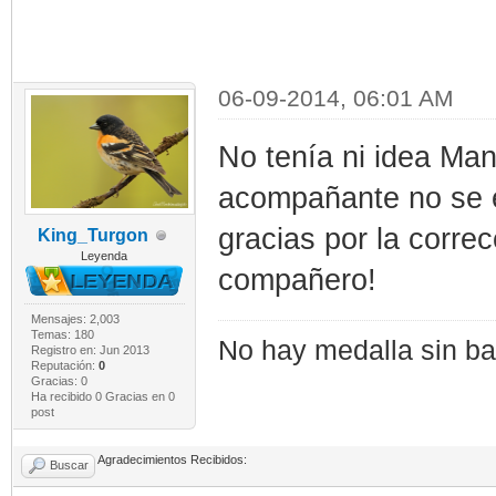
06-09-2014, 06:01 AM
No tenía ni idea Ma
acompañante no se e
gracias por la corre
King_Turgon
Leyenda
compañero!
Mensajes: 2,003
Temas: 180
No hay medalla sin bat
Registro en: Jun 2013
Reputación:
0
Gracias: 0
Ha recibido 0 Gracias en 0
post
Agradecimientos Recibidos:
Buscar