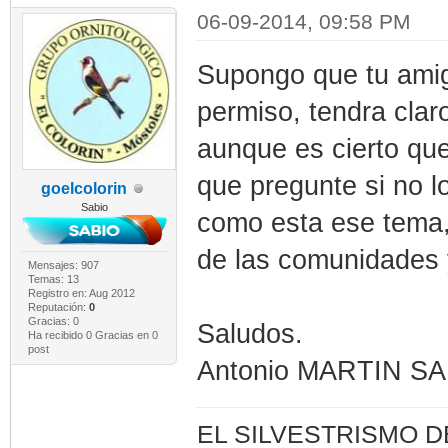
06-09-2014, 09:58 PM
Supongo que tu amig
permiso, tendra cla
aunque es cierto qu
que pregunte si no l
goelcolorin
Sabio
como esta ese tema
de las comunidades 
Mensajes: 907
Temas: 13
Registro en: Aug 2012
Reputación:
0
Gracias: 0
Saludos.
Ha recibido 0 Gracias en 0
post
Antonio MARTIN S
EL SILVESTRISMO 