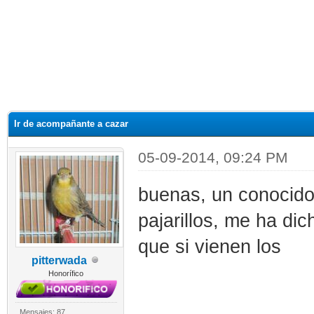
Ir de acompañante a cazar
05-09-2014, 09:24 PM
buenas, un conocido
pajarillos, me ha dic
que si vienen los
pitterwada
Honorífico
Mensajes: 87