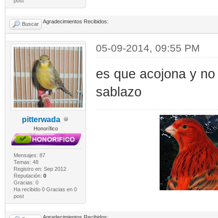
post
Agradecimientos Recibidos:
Buscar
05-09-2014, 09:55 PM
es que acojona y no
sablazo
pitterwada
Honorífico
Mensajes: 87
Temas: 48
Registro en: Sep 2012
Reputación:
0
Gracias: 0
Ha recibido 0 Gracias en 0
post
Agradecimientos Recibidos: