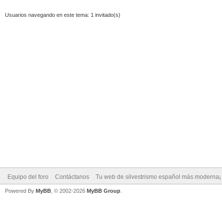
Usuarios navegando en este tema: 1 invitado(s)
Equipo del foro
Contáctanos
Tu web de silvestrismo español más moderna¡
Powered By
MyBB
, © 2002-2026
MyBB Group
.