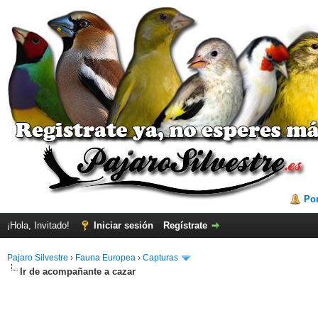
Por
¡Hola, Invitado!
Iniciar sesión
Regístrate
Pajaro Silvestre
›
Fauna Europea
›
Capturas
Ir de acompañante a cazar