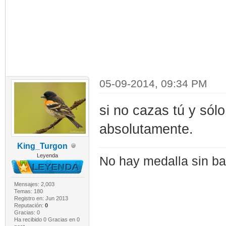
05-09-2014, 09:34 PM
si no cazas tú y só
absolutamente.
King_Turgon
Leyenda
No hay medalla sin bat
Mensajes: 2,003
Temas: 180
Registro en: Jun 2013
Reputación:
0
Gracias: 0
Ha recibido 0 Gracias en 0