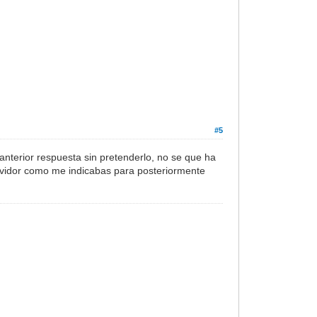
#5
)
 anterior respuesta sin pretenderlo, no se que ha
rvidor como me indicabas para posteriormente