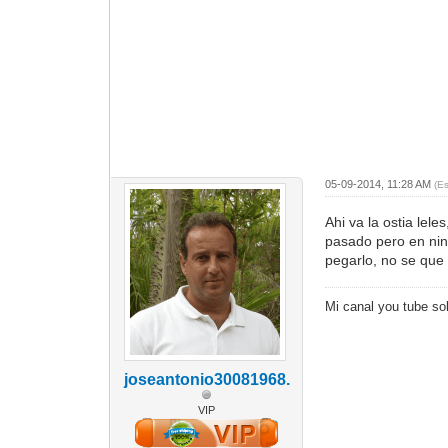
05-09-2014, 11:28 AM
(E
Ahi va la ostia lel
pasado pero en nin
pegarlo, no se que
Mi canal you tube so
joseantonio30081968.
VIP