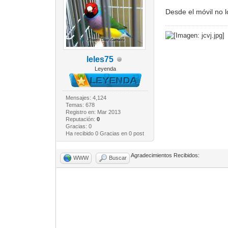
Desde el móvil no 
leles75
Leyenda
Mensajes: 4,124
Temas: 678
Registro en: Mar 2013
Reputación:
0
Gracias: 0
Ha recibido 0 Gracias en 0 post
Agradecimientos Recibidos:
WWW
Buscar