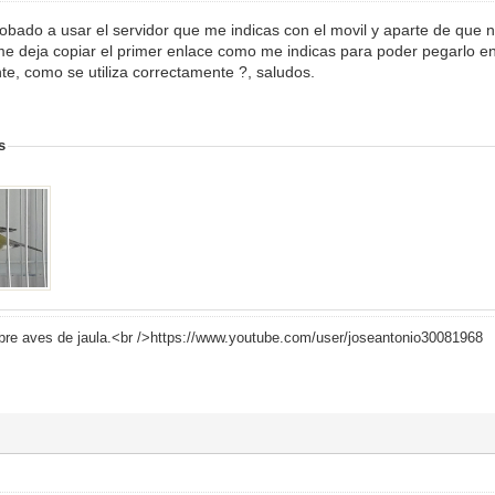
obado a usar el servidor que me indicas con el movil y aparte de que n
me deja copiar el primer enlace como me indicas para poder pegarlo en 
nte, como se utiliza correctamente ?, saludos.
s
bre aves de jaula.<br />https://www.youtube.com/user/joseantonio30081968