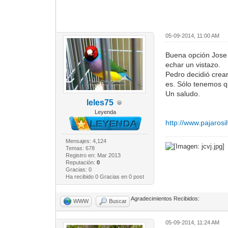
05-09-2014, 11:00 AM
Buena opción Jose a
echar un vistazo.
Pedro decidió crea
es. Sólo tenemos q
Un saludo.
leles75
Leyenda
http://www.pajarosil
Mensajes: 4,124
Temas: 678
Registro en: Mar 2013
Reputación:
0
Gracias: 0
Ha recibido 0 Gracias en 0 post
Agradecimientos Recibidos:
WWW
Buscar
05-09-2014, 11:24 AM