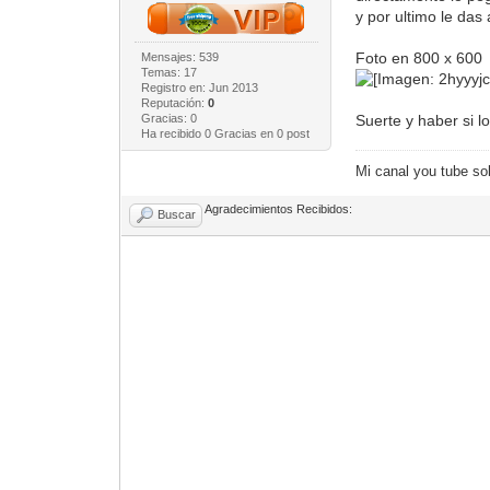
y por ultimo le das
Foto en 800 x 600
Mensajes: 539
Temas: 17
Registro en: Jun 2013
Reputación:
0
Gracias: 0
Suerte y haber si l
Ha recibido 0 Gracias en 0 post
Mi canal you tube so
Agradecimientos Recibidos:
Buscar