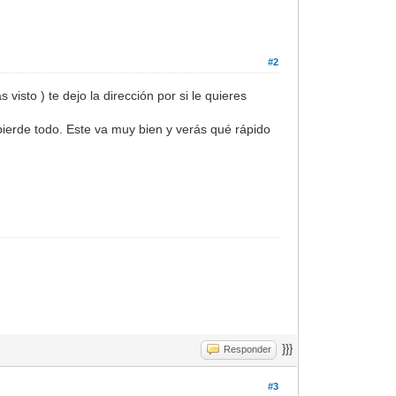
#2
isto ) te dejo la dirección por si le quieres
pierde todo. Este va muy bien y verás qué rápido
}}}
Responder
#3