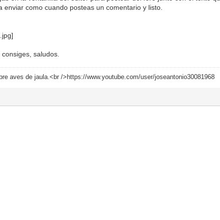
 a enviar como cuando posteas un comentario y listo.
o consiges, saludos.
bre aves de jaula.<br />https://www.youtube.com/user/joseantonio30081968