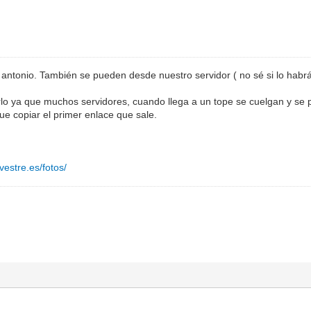
ntonio. También se pueden desde nuestro servidor ( no sé si lo habrás v
rlo ya que muchos servidores, cuando llega a un tope se cuelgan y se 
ue copiar el primer enlace que sale.
vestre.es/fotos/