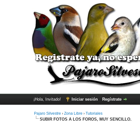
¡Hola, Invitado!
Iniciar sesión
Regístrate
Pajaro Silvestre
›
Zona Libre
›
Tutoriales
SUBIR FOTOS A LOS FOROS, MUY SENCILLO.