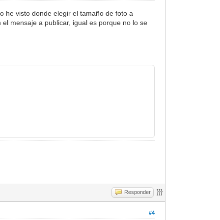
o he visto donde elegir el tamaño de foto a
el mensaje a publicar, igual es porque no lo se
}}}
Responder
#4