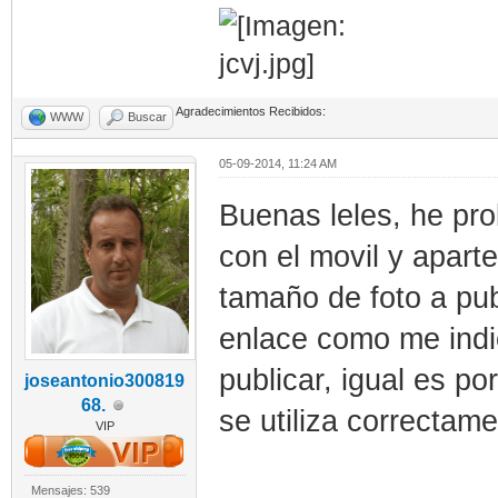
Agradecimientos Recibidos:
WWW
Buscar
05-09-2014, 11:24 AM
Buenas leles, he pro
con el movil y aparte
tamaño de foto a pub
enlace como me indi
publicar, igual es po
joseantonio300819
68.
se utiliza correctame
VIP
Mensajes: 539