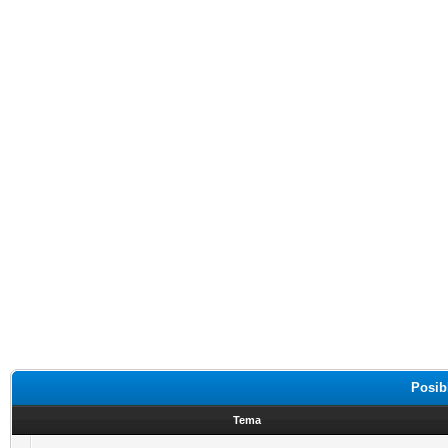
Posib
Tema