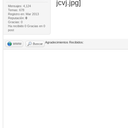
Mensajes: 4,124
Temas: 678
Registro en: Mar 2013
Reputación:
0
Gracias: 0
Ha recibido 0 Gracias en 0
post
Agradecimientos Recibidos:
WWW
Buscar