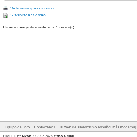
Ver la versión para impresión
Suscribirse a este tema
Usuarios navegando en este tema: 1 invitado(s)
Equipo del foro
Contáctanos
Tu web de silvestrismo español más moderna¡
Powered By
MyBB
, © 2002-2026
MyBB Group
.