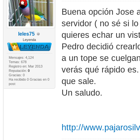
Buena opción Jose a
servidor ( no sé si lo
quieres echar un vis
leles75
Leyenda
Pedro decidió crearl
a un tope se cuelgan
Mensajes: 4,124
Temas: 678
Registro en: Mar 2013
verás qué rápido es.
Reputación:
0
Gracias: 0
que sale.
Ha recibido 0 Gracias en 0
post
Un saludo.
http://www.pajarosilv