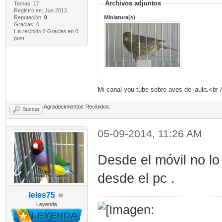
Archivos adjuntos
Temas: 17
Registro en: Jun 2013
Reputación:
0
Miniatura(s)
Gracias: 0
Ha recibido 0 Gracias en 0
post
Mi canal you tube sobre aves de jaula.<br
Agradecimientos Recibidos:
Buscar
05-09-2014, 11:26 AM
Desde el móvil no l
desde el pc .
leles75
Leyenda