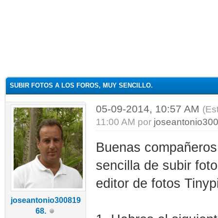
SUBIR FOTOS A LOS FOROS, MUY SENCILLO.
05-09-2014, 10:57 AM
(Es
11:00 AM por
joseantonio30
Buenas compañeros, 
sencilla de subir fot
editor de fotos Tiny
joseantonio300819
68.