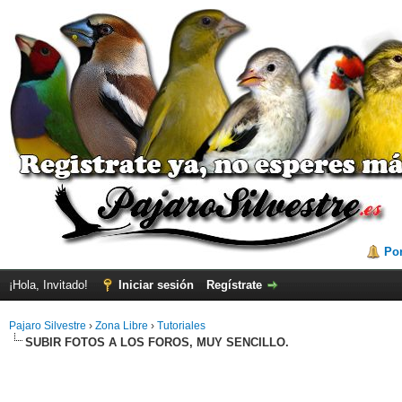
Por
¡Hola, Invitado!
Iniciar sesión
Regístrate
Pajaro Silvestre
›
Zona Libre
›
Tutoriales
SUBIR FOTOS A LOS FOROS, MUY SENCILLO.