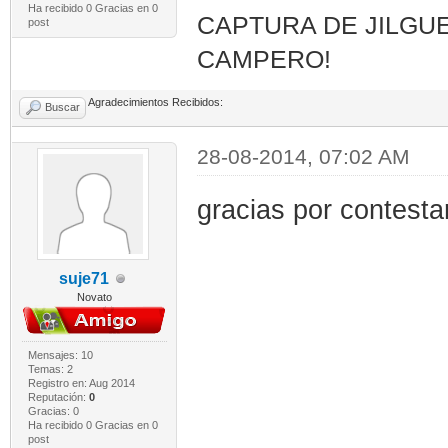
Ha recibido 0 Gracias en 0
CAPTURA DE JILGUE
post
CAMPERO!
Agradecimientos Recibidos:
Buscar
28-08-2014, 07:02 AM
gracias por contesta
suje71
Novato
Mensajes: 10
Temas: 2
Registro en: Aug 2014
Reputación:
0
Gracias: 0
Ha recibido 0 Gracias en 0
post