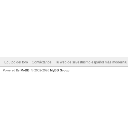
Equipo del foro
Contáctanos
Tu web de silvestrismo español más moderna¡
Powered By
MyBB
, © 2002-2026
MyBB Group
.