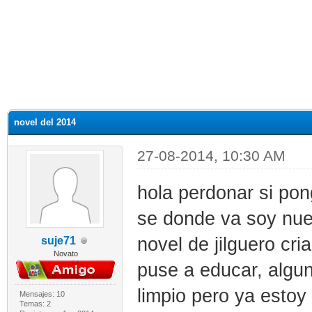
novel del 2014
27-08-2014, 10:30 AM
hola perdonar si pon
se donde va soy nue
novel de jilguero cr
suje71
Novato
puse a educar, algu
limpio pero ya esto
Mensajes: 10
Temas: 2