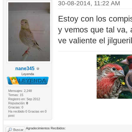
30-08-2014, 11:22 AM
Estoy con los compi
y vemos que tal va,
ve valiente el jilgue
nane345
Leyenda
Mensajes: 2,248
Temas: 15
Registro en: Sep 2012
Reputación:
0
Gracias: 0
Ha recibido 0 Gracias en 0
post
Agradecimientos Recibidos:
Buscar