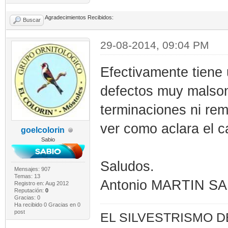
Agradecimientos Recibidos:
Buscar
29-08-2014, 09:04 PM
Efectivamente tiene
defectos muy malson
terminaciones ni re
ver como aclara el c
goelcolorin
Sabio
Saludos.
Mensajes: 907
Temas: 13
Antonio MARTIN S
Registro en: Aug 2012
Reputación:
0
Gracias: 0
Ha recibido 0 Gracias en 0
post
EL SILVESTRISMO 