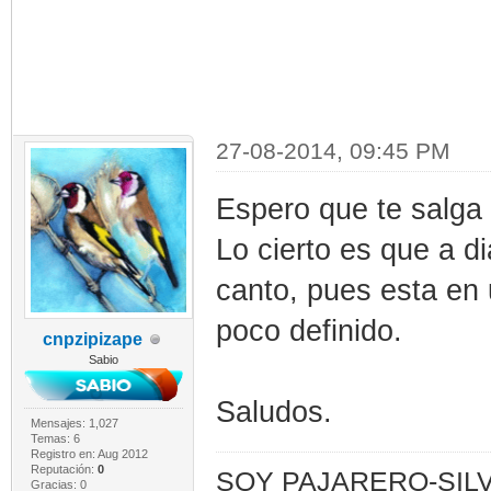
27-08-2014, 09:45 PM
Espero que te salga
Lo cierto es que a d
canto, pues esta en
poco definido.
cnpzipizape
Sabio
Saludos.
Mensajes: 1,027
Temas: 6
Registro en: Aug 2012
Reputación:
0
SOY PAJARERO-SILV
Gracias: 0