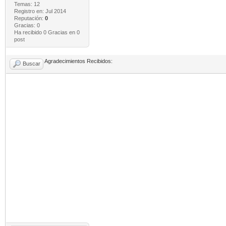
Temas: 12
Registro en: Jul 2014
Reputación:
0
Gracias: 0
Ha recibido 0 Gracias en 0
post
Agradecimientos Recibidos:
Buscar