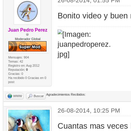
26-08-2014, 01:55 PM
Bonito video y buen 
Juan Pedro Perez
Moderador Global
Mensajes: 904
Temas: 42
Registro en: Aug 2012
Reputación:
0
Gracias: 0
Ha recibido 0 Gracias en 0
post
Agradecimientos Recibidos:
WWW
Buscar
26-08-2014, 10:25 PM
Cuantas mas veces l