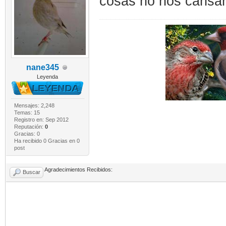
cosas no nos cansam
nane345
Leyenda
Mensajes: 2,248
Temas: 15
Registro en: Sep 2012
Reputación:
0
Gracias: 0
Ha recibido 0 Gracias en 0
post
Agradecimientos Recibidos:
Buscar