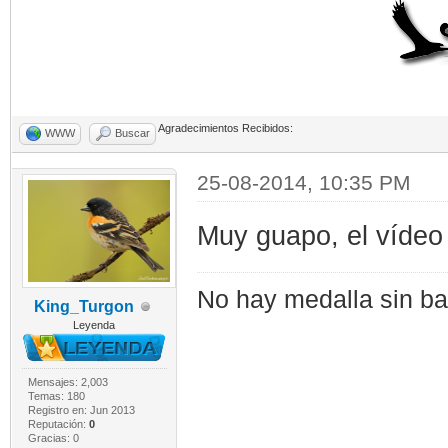
Agradecimientos Recibidos:
WWW
Buscar
25-08-2014, 10:35 PM
Muy guapo, el vídeo y
No hay medalla sin bat
King_Turgon
Leyenda
Mensajes: 2,003
Temas: 180
Registro en: Jun 2013
Reputación:
0
Gracias: 0