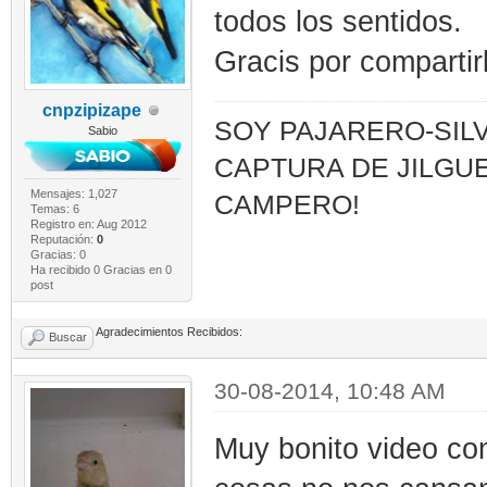
todos los sentidos.
Gracis por compartir
cnpzipizape
SOY PAJARERO-SILV
Sabio
CAPTURA DE JILGUE
Mensajes: 1,027
CAMPERO!
Temas: 6
Registro en: Aug 2012
Reputación:
0
Gracias: 0
Ha recibido 0 Gracias en 0
post
Agradecimientos Recibidos:
Buscar
30-08-2014, 10:48 AM
Muy bonito video com