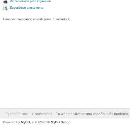
Ver la versión para impresión
Suscribirse a este tema
Usuarios navegando en este tema: 1 invitado(s)
Equipo del foro
Contáctanos
Tu web de silvestrismo español más moderna¡
Powered By
MyBB
, © 2002-2026
MyBB Group
.