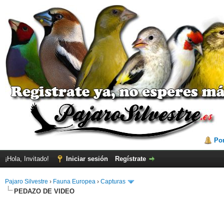
Por
¡Hola, Invitado!
Iniciar sesión
Regístrate
Pajaro Silvestre
›
Fauna Europea
›
Capturas
PEDAZO DE VIDEO