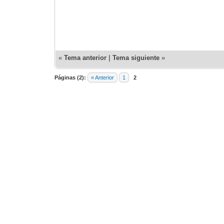
«
Tema anterior
|
Tema siguiente
»
Páginas (2):
« Anterior
1
2