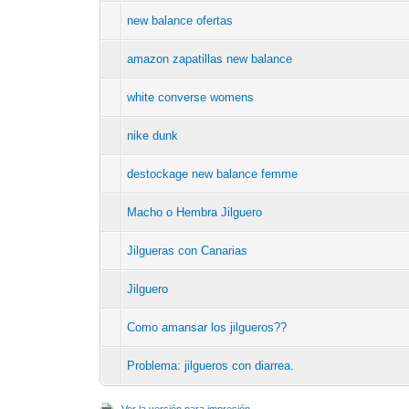
new balance ofertas
amazon zapatillas new balance
white converse womens
nike dunk
destockage new balance femme
Macho o Hembra Jilguero
Jilgueras con Canarias
Jilguero
Como amansar los jilgueros??
Problema: jilgueros con diarrea.
Ver la versión para impresión