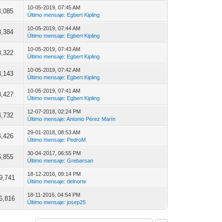
10-05-2019, 07:45 AM
4,085
Último mensaje
:
Egbert Kipling
10-05-2019, 07:44 AM
3,384
Último mensaje
:
Egbert Kipling
10-05-2019, 07:43 AM
3,322
Último mensaje
:
Egbert Kipling
10-05-2019, 07:42 AM
3,143
Último mensaje
:
Egbert Kipling
10-05-2019, 07:41 AM
3,427
Último mensaje
:
Egbert Kipling
12-07-2018, 02:24 PM
4,732
Último mensaje
:
Antonio Pérez Marín
29-01-2018, 08:53 AM
4,426
Último mensaje
:
PedroM
30-04-2017, 06:55 PM
5,855
Último mensaje
:
Grebarsan
18-12-2016, 09:14 PM
9,741
Último mensaje
:
delnorte
18-11-2016, 04:54 PM
6,816
Último mensaje
:
josep25