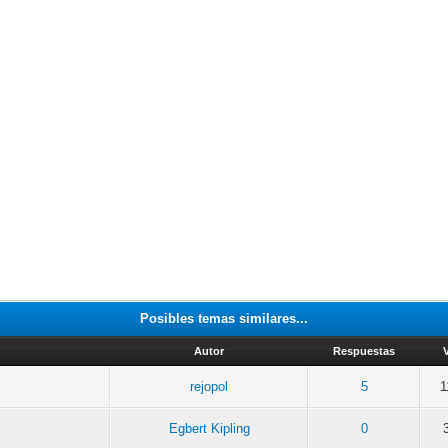
Posibles temas similares...
Autor
Respuestas
rejopol
5
1
Egbert Kipling
0