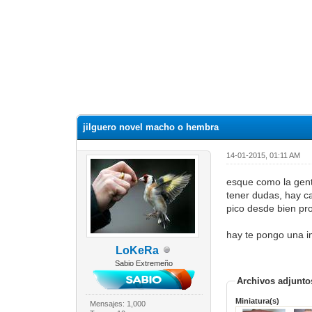
jilguero novel macho o hembra
14-01-2015, 01:11 AM
esque como la gent
tener dudas, hay c
pico desde bien pr
hay te pongo una i
LoKeRa
Sabio Extremeño
Archivos adjunto
Miniatura(s)
Mensajes: 1,000