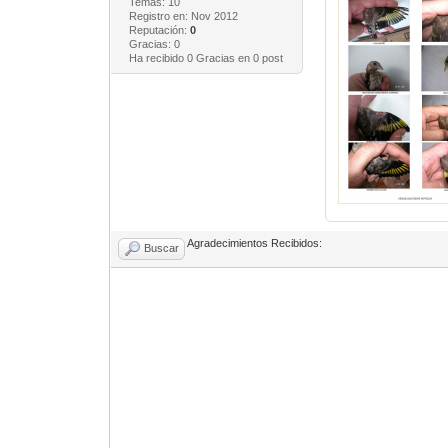
Temas: 10
Registro en: Nov 2012
Reputación:
0
Gracias: 0
Ha recibido 0 Gracias en 0 post
Agradecimientos Recibidos:
Buscar