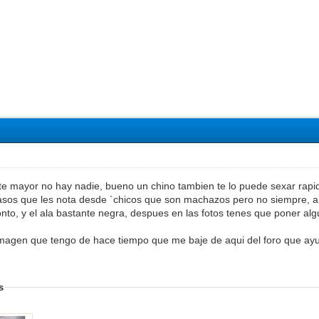
e mayor no hay nadie, bueno un chino tambien te lo puede sexar rapi
asos que les nota desde `chicos que son machazos pero no siempre, al
onto, y el ala bastante negra, despues en las fotos tenes que poner a
magen que tengo de hace tiempo que me baje de aqui del foro que ay
s