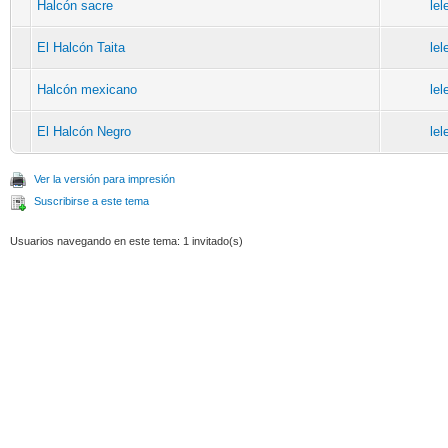
Halcón sacre
lel
El Halcón Taita
lel
Halcón mexicano
lel
El Halcón Negro
lel
Ver la versión para impresión
Suscribirse a este tema
Usuarios navegando en este tema: 1 invitado(s)