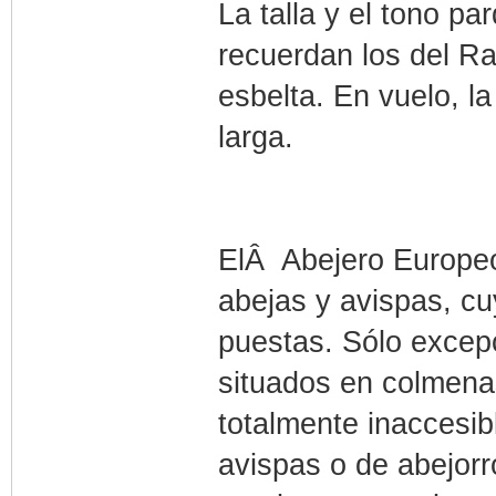
La talla y el tono p
recuerdan los del R
esbelta. En vuelo, l
larga.
ElÂ Abejero Europeo
abejas y avispas, c
puestas. Sólo excep
situados en colmena
totalmente inaccesib
avispas o de abejorr