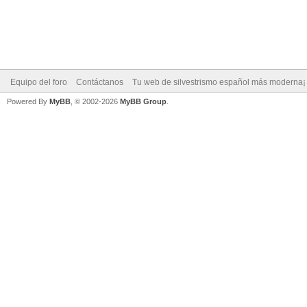
Equipo del foro
Contáctanos
Tu web de silvestrismo español más moderna¡
Powered By
MyBB
, © 2002-2026
MyBB Group
.