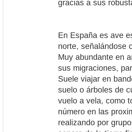
gracias a sus robus
En España es ave es
norte, señalándose c
Muy abundante en a
sus migraciones, par
Suele viajar en ban
suelo o árboles de c
vuelo a vela, como 
número en las proxim
realizando por grupo