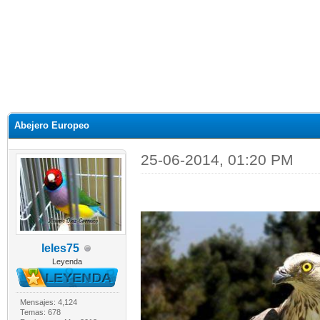
Abejero Europeo
25-06-2014, 01:20 PM
leles75
Leyenda
Mensajes: 4,124
Temas: 678