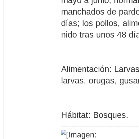
mayo a junio, norma
manchados de pardo; 
días; los pollos, ali
nido tras unos 48 dí
Alimentación: Larvas
larvas, orugas, gusan
Hábitat: Bosques.