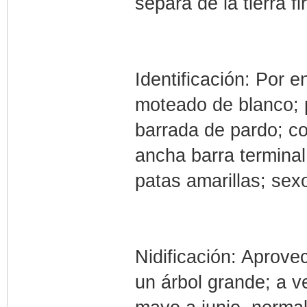
separa de la tierra f
Identificación: Por e
moteado de blanco; p
barrada de pardo; co
ancha barra terminal
patas amarillas; sex
Nidificación: Aprove
un árbol grande; a v