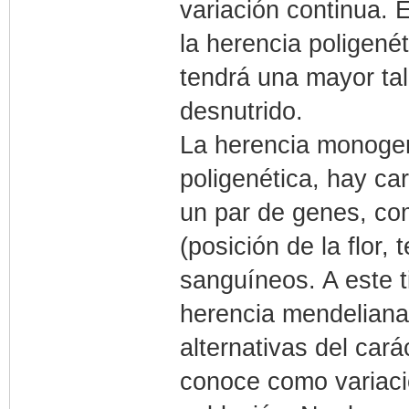
variación continua. 
la herencia poligenét
tendrá una mayor tal
desnutrido.
La herencia monogené
poligenética, hay car
un par de genes, co
(posición de la flor, 
sanguíneos. A este t
herencia mendeliana
alternativas del cará
conoce como variació