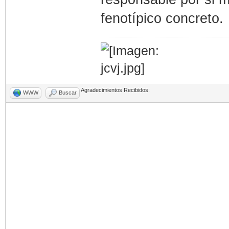
fenotípico concreto.
Agradecimientos Recibidos:
WWW
Buscar