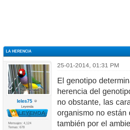
LA HERENCIA
25-01-2014, 01:31 PM
El genotipo determina
herencia del genotip
no obstante, las cara
leles75
Leyenda
organismo no están 
también por el ambie
Mensajes: 4,124
Temas: 678