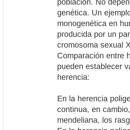
población. No depen
genética. Un ejempl
monogenética en huma
producida por un par
cromosoma sexual X
Comparación entre h
pueden establecer va
herencia:
En la herencia polig
continua, en cambio
mendeliana, los rasg