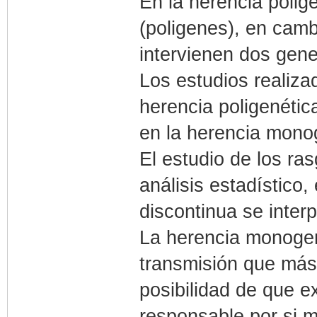
En la herencia polig
(poligenes), en cam
intervienen dos gene
Los estudios realiza
herencia poligenétic
en la herencia mono
El estudio de los ra
análisis estadístico,
discontinua se inter
La herencia monogen
transmisión que más 
posibilidad de que e
responsable por si m