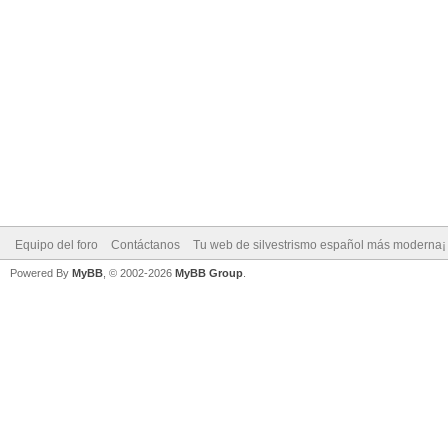
Equipo del foro
Contáctanos
Tu web de silvestrismo español más moderna¡
Powered By
MyBB
, © 2002-2026
MyBB Group
.