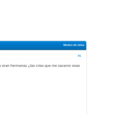
Modos de tema
#1
as eran hermanas ¿las crias que me sacaron esas