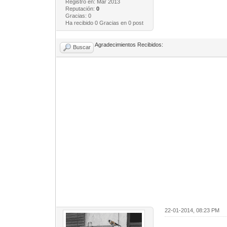
Registro en: Mar 2013
Reputación:
0
Gracias: 0
Ha recibido 0 Gracias en 0 post
Agradecimientos Recibidos:
Buscar
22-01-2014, 08:23 PM