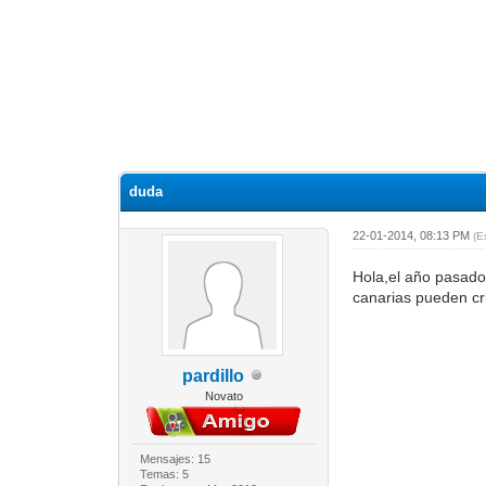
duda
22-01-2014, 08:13 PM
(E
Hola,el año pasado
canarias pueden cri
pardillo
Novato
Mensajes: 15
Temas: 5