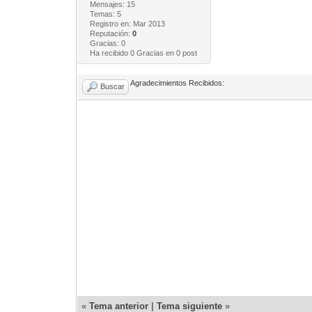
Mensajes: 15
Temas: 5
Registro en: Mar 2013
Reputación:
0
Gracias: 0
Ha recibido 0 Gracias en 0 post
Agradecimientos Recibidos:
Buscar
«
Tema anterior
|
Tema siguiente
»