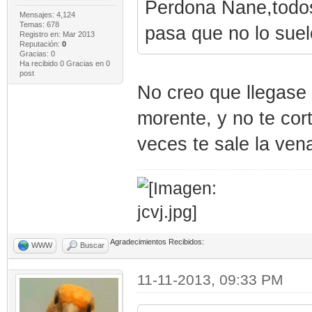
Perdona Nane,todos 
Mensajes: 4,124
Temas: 678
pasa que no lo suel
Registro en: Mar 2013
Reputación:
0
Gracias: 0
Ha recibido 0 Gracias en 0
post
No creo que llegase n
morente, y no te cor
veces te sale la vena
Agradecimientos Recibidos:
WWW
Buscar
11-11-2013, 09:33 PM