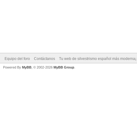
Equipo del foro
Contáctanos
Tu web de silvestrismo español más moderna¡
Powered By
MyBB
, © 2002-2026
MyBB Group
.