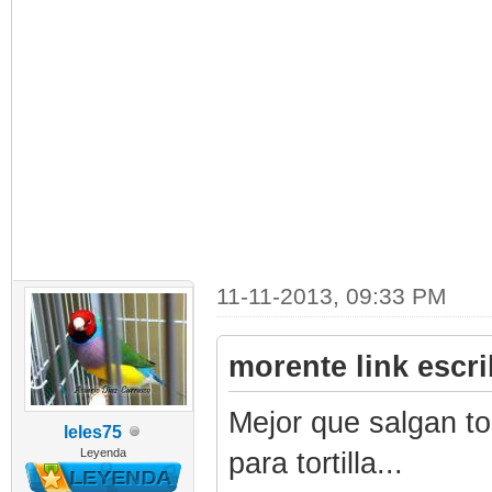
11-11-2013, 09:33 PM
morente link escri
Mejor que salgan to
leles75
Leyenda
para tortilla...