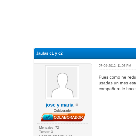
Jaulas c1 y c2
07-09-2012, 11:05 PM
Pues como he reduci
usadas un mes esta
compañero le hace 
jose y maria
Colaborador
Mensajes: 72
Temas: 3