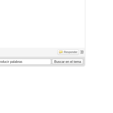
}}}
Responder