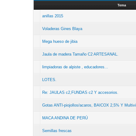
Tema
anillas 2015
Voladeras Gines Blaya
Mega hueso de jibia
Jaula de madera Tamaño C2 ARTESANAL.
limpiadoras de alpiste , educadores...
LOTES.
Re: JAULAS c2,FUNDAS c2 Y accesorios.
Gotas ANTI-piojollos/acaros, BAICOX 2,5% Y Multiv
MACA ANDINA DE PERÚ
Semillas frescas