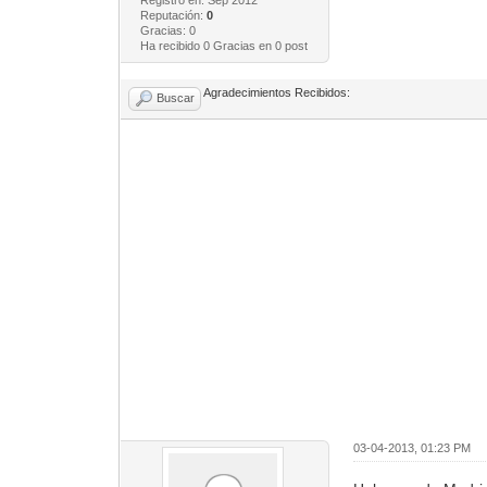
Registro en: Sep 2012
Reputación:
0
Gracias: 0
Ha recibido 0 Gracias en 0 post
Agradecimientos Recibidos:
Buscar
03-04-2013, 01:23 PM