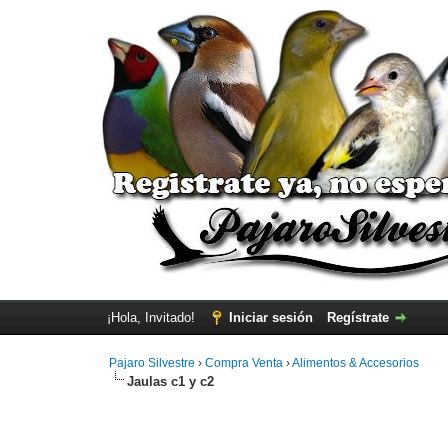
¡Hola, Invitado!
Iniciar sesión
Regístrate
Pajaro Silvestre
›
Compra Venta
›
Alimentos & Accesorios
Jaulas c1 y c2