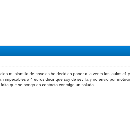
do mi plantilla de noveles he decidido poner a la venta las jaulas c1 
n impecables a 4 euros decir que soy de sevilla y no envio por motivo
falta que se ponga en contacto conmigo un saludo