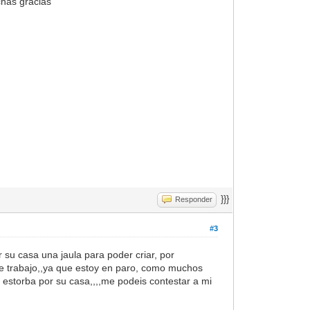
chas gracias
}}}
Responder
#3
or su casa una jaula para poder criar, por
de trabajo,,ya que estoy en paro, como muchos
e estorba por su casa,,,,me podeis contestar a mi