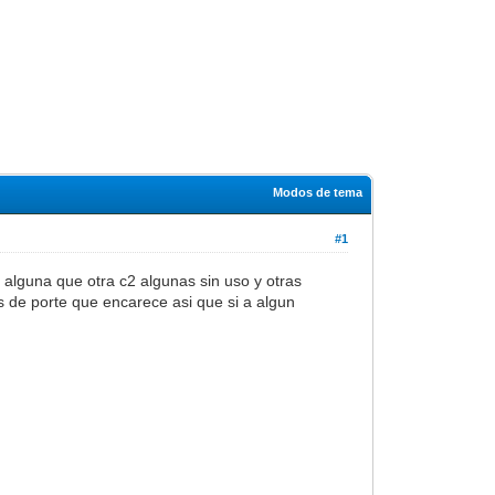
Modos de tema
#1
y alguna que otra c2 algunas sin uso y otras
s de porte que encarece asi que si a algun