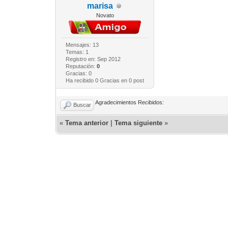
marisa
Novato
Mensajes: 13
Temas: 1
Registro en: Sep 2012
Reputación:
0
Gracias: 0
Ha recibido 0 Gracias en 0 post
Agradecimientos Recibidos:
Buscar
«
Tema anterior
|
Tema siguiente
»