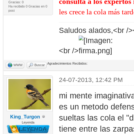
consulta a los expertos 
Gracias: 0
Ha recibido 0 Gracias en 0
les crece la cola más tar
post
Saludos alados,<br /><
<br />
Agradecimientos Recibidos:
WWW
Buscar
24-07-2013, 12:42 PM
mi mente imaginativa
es un metodo defensi
sueltas las cola el 
King_Turgon
Leyenda
tiene entre las zarp