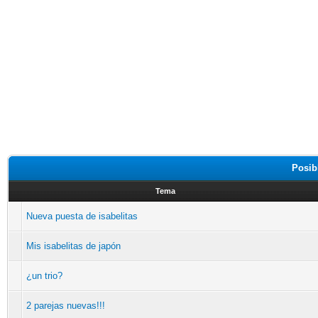
Posib
Tema
Nueva puesta de isabelitas
Mis isabelitas de japón
¿un trio?
2 parejas nuevas!!!