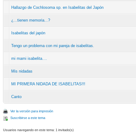
Hallazgo de Cochlosoma sp. en Isabelitas del Japón
¿...tienen memoria...?
Isabelitas del japón
Tengo un problema con mi pareja de isabelitas.
mi mami isabelita....
Mis nidadas
MI PRIMERA NIDADA DE ISABELITAS!!!
Canto
Ver la versión para impresión
Suscribirse a este tema
Usuarios navegando en este tema: 1 invitado(s)