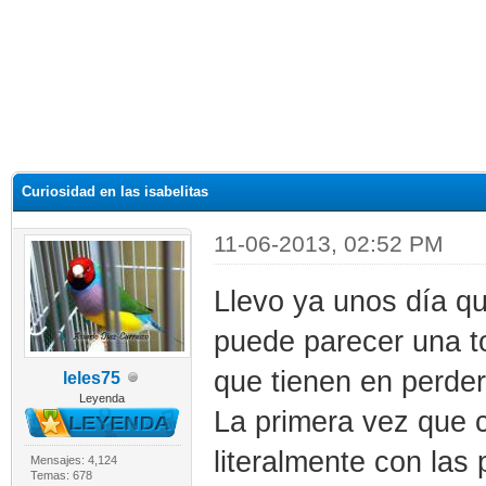
Curiosidad en las isabelitas
11-06-2013, 02:52 PM
Llevo ya unos día q
puede parecer una to
que tienen en perder
leles75
Leyenda
La primera vez que 
literalmente con las
Mensajes: 4,124
Temas: 678