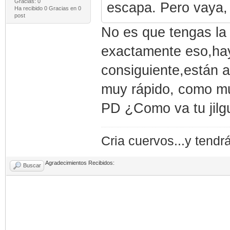
Gracias: 0
escapa. Pero vaya, 
Ha recibido 0 Gracias en 0
post
No es que tengas la 
exactamente eso,hay
consiguiente,están a
muy rápido, como m
PD ¿Como va tu jilgu
Cria cuervos...y tendr
Agradecimientos Recibidos:
Buscar