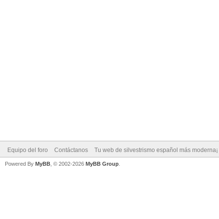
Equipo del foro
Contáctanos
Tu web de silvestrismo español más moderna¡
Powered By
MyBB
, © 2002-2026
MyBB Group
.