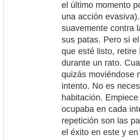
el último momento p
una acción evasiva)
suavemente contra l
sus patas. Pero si e
que esté listo, retir
durante un rato. Cua
quizás moviéndose m
intento. No es necesa
habitación. Empiece
ocupaba en cada inte
repetición son las p
el éxito en este y e