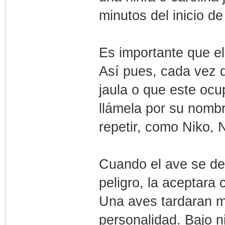
minutos del inicio d
Es importante que e
Así pues, cada vez q
jaula o que este ocu
llámela por su nombr
repetir, como Niko, 
Cuando el ave se de
peligro, la aceptara 
Una aves tardaran m
personalidad. Bajo n