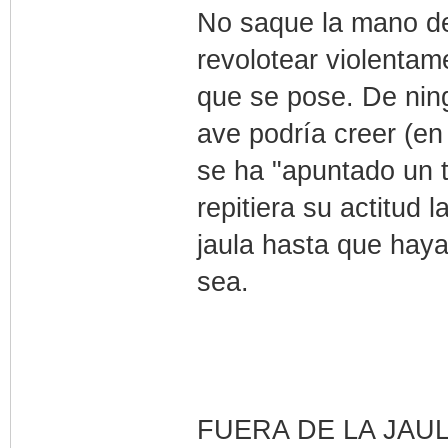
No saque la mano de
revolotear violentam
que se pose. De nin
ave podría creer (e
se ha "apuntado un t
repitiera su actitud 
jaula hasta que hay
sea.
FUERA DE LA JAU