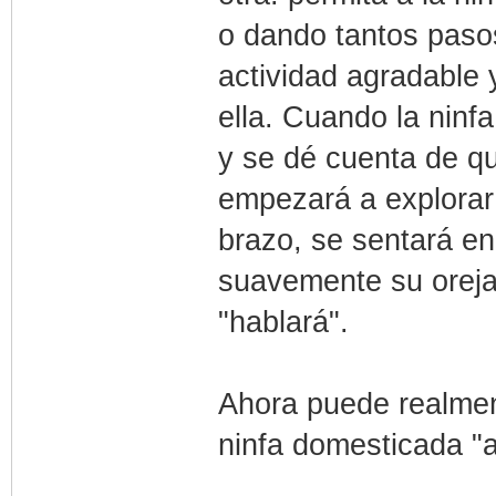
o dando tantos paso
actividad agradable 
ella. Cuando la ninf
y se dé cuenta de qu
empezará a explorar 
brazo, se sentará e
suavemente su oreja,
"hablará".
Ahora puede realmen
ninfa domesticada "