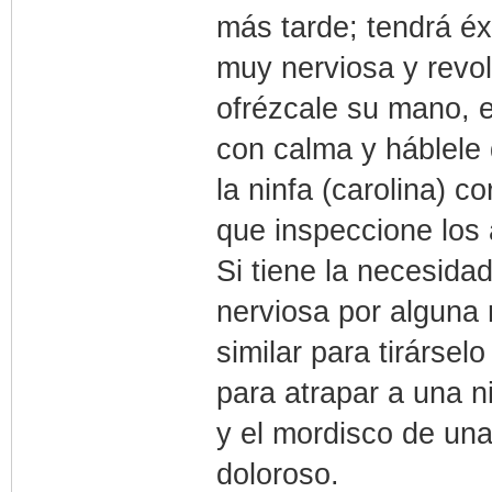
más tarde; tendrá éx
muy nerviosa y revol
ofrézcale su mano, e
con calma y háblele 
la ninfa (carolina) c
que inspeccione los 
Si tiene la necesida
nerviosa por alguna r
similar para tirárse
para atrapar a una n
y el mordisco de un
doloroso.