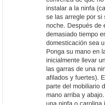
instalar a la ninfa (
se las arregle por si
noche. Después de es
demasiado tiempo en
domesticación sea un
Ponga su mano en la
inicialmente llevar u
las garras de una ni
afilados y fuertes).
parte del mobiliario 
mano arriba y abajo
una ninfa o carolina 