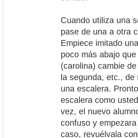
Cuando utiliza una 
pase de una a otra c
Empiece imitado un
poco más abajo que l
(carolina) cambie d
la segunda, etc., d
una escalera. Pronto
escalera como usted
vez, el nuevo alumn
confuso y empezara a
caso, revuélvala con