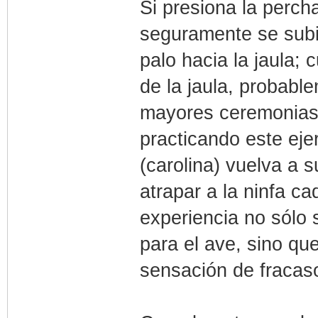
Si presiona la percha
seguramente se subir
palo hacia la jaula; 
de la jaula, probable
mayores ceremonias.
practicando este eje
(carolina) vuelva a s
atrapar a la ninfa ca
experiencia no sólo
para el ave, sino qu
sensación de fracas