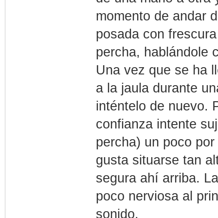
momento de andar de
posada con frescura 
percha, hablándole 
Una vez que se ha ll
a la jaula durante 
inténtelo de nuevo. P
confianza intente suj
percha) un poco por 
gusta situarse tan a
segura ahí arriba. L
poco nerviosa al pri
sonido.