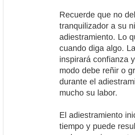
Recuerde que no deb
tranquilizador a su n
adiestramiento. Lo q
cuando diga algo. L
inspirará confianza 
modo debe reñir o gri
durante el adiestram
mucho su labor.
El adiestramiento ini
tiempo y puede resul