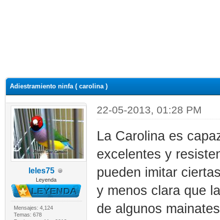
Adiestramiento ninfa ( carolina )
22-05-2013, 01:28 PM
La Carolina es capaz
excelentes y resiste
pueden imitar ciertas
leles75
Leyenda
y menos clara que l
de algunos mainates.
Mensajes: 4,124
Temas: 678