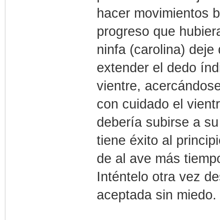
hacer movimientos br
progreso que hubier
ninfa (carolina) dej
extender el dedo índ
vientre, acercándose
con cuidado el vientr
debería subirse a s
tiene éxito al princip
de al ave más tiemp
Inténtelo otra vez 
aceptada sin miedo.