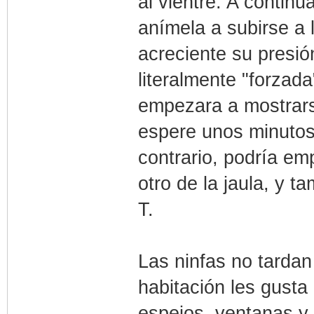
al vientre. A contin
anímela a subirse a 
acreciente su presi
literalmente "forzada"
empezara a mostrars
espere unos minutos
contrario, podría em
otro de la jaula, y 
T.
Las ninfas no tardan
habitación les gust
espejos, ventanas y 