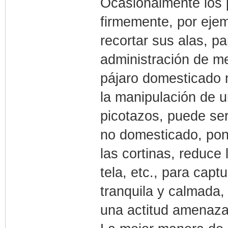
Ocasionalmente los 
firmemente, por eje
recortar sus alas, pa
administración de m
pájaro domesticado 
la manipulación de u
picotazos, puede ser
no domesticado, pont
las cortinas, reduce
tela, etc., para capt
tranquila y calmada,
una actitud amenaza