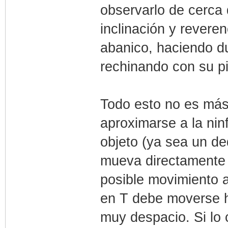
observarlo de cerca
inclinación y revere
abanico, haciendo d
rechinando con su pi
Todo esto no es más
aproximarse a la nin
objeto (ya sea un d
mueva directamente 
posible movimiento 
en T debe moverse ha
muy despacio. Si lo c