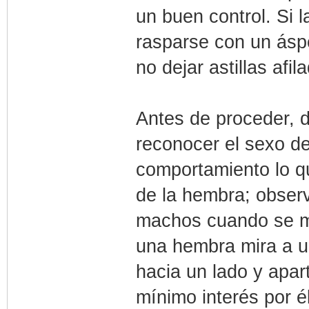
un buen control. Si 
rasparse con un áspe
no dejar astillas afil
Antes de proceder, 
reconocer el sexo de
comportamiento lo qu
de la hembra; observ
machos cuando se mi
una hembra mira a u
hacia un lado y apar
mínimo interés por é