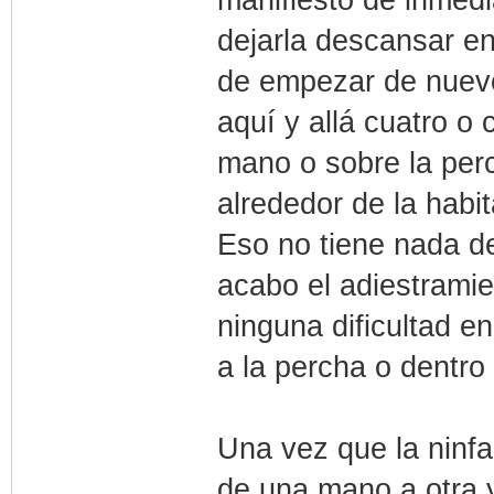
manifiesto de inmedia
dejarla descansar en
de empezar de nuevo
aquí y allá cuatro o
mano o sobre la per
alrededor de la habit
Eso no tiene nada de
acabo el adiestramie
ninguna dificultad e
a la percha o dentro 
Una vez que la ninf
de una mano a otra y