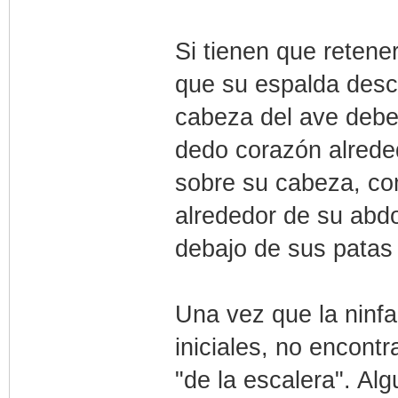
Si tienen que retene
que su espalda desc
cabeza del ave debe
dedo corazón alreded
sobre su cabeza, co
alrededor de su ab
debajo de sus patas 
Una vez que la ninfa
iniciales, no encontr
"de la escalera". Al