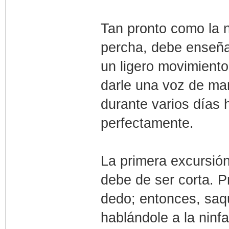
Tan pronto como la n
percha, debe enseña
un ligero movimiento
darle una voz de man
durante varios días h
perfectamente.
La primera excursión 
debe de ser corta. P
dedo; entonces, saq
hablándole a la ninf