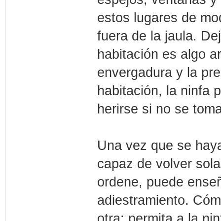
estos lugares de mod
fuera de la jaula. D
habitación es algo a
envergadura y la pre
habitación, la ninfa
herirse si no se tom
Una vez que se haya
capaz de volver sola 
ordene, puede enseña
adiestramiento. Cóm
otra: permita a la n