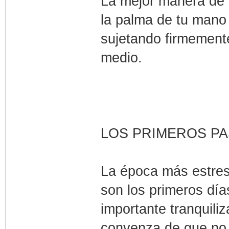
La mejor manera de 
la palma de tu mano 
sujetando firmemente
medio.
LOS PRIMEROS P
La época más estres
son los primeros día
importante tranquili
convenza de que no 