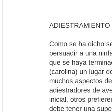
ADIESTRAMIENTO 
Como se ha dicho se
persuadir a una ninfa
que se haya terminad
(carolina) un lugar 
muchos aspectos de
adiestradores de av
inicial, otros prefie
debe tener una super