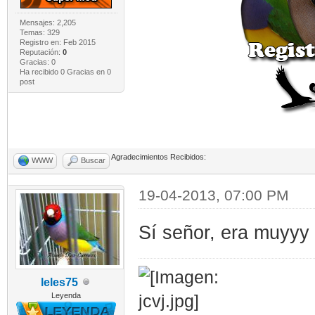
Mensajes: 2,205
Temas: 329
Registro en: Feb 2015
Reputación:
0
Gracias: 0
Ha recibido 0 Gracias en 0
post
Agradecimientos Recibidos:
WWW
Buscar
19-04-2013, 07:00 PM
Sí señor, era muyyy 
leles75
Leyenda