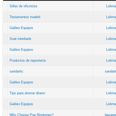
Sillas de oficinista
Lolima
Testamentos madrid
Lolima
Galileo Equipos
Lolima
Soat interbank
Lolima
Galileo Equipos
Lolima
Productos de repostería
Lolima
sandartic
sandart
Galileo Equipos
Lolima
Tips para ahorrar dinero
Lolima
Galileo Equipos
Lolima
Why Choose Pop Ringtones?
bavaw