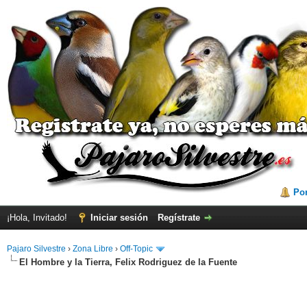
Por
¡Hola, Invitado!
Iniciar sesión
Regístrate
Pajaro Silvestre
›
Zona Libre
›
Off-Topic
El Hombre y la Tierra, Felix Rodriguez de la Fuente