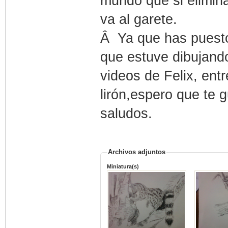
mundo que si elimin
va al garete.
Â Ya que has puesto 
que estuve dibujand
videos de Felix, entr
lirón,espero que te g
saludos.
Archivos adjuntos
Miniatura(s)