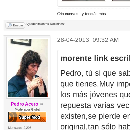
Cria cuervos...y tendrás más.
Agradecimientos Recibidos:
Buscar
28-04-2013, 09:32 AM
morente link escri
Pedro, tú si que s
que tienes.Muy imp
los más jóvenes que
repuesta varias vec
Pedro Acero
Moderador Global
existen,se pierde e
original,tan sólo ha
Mensajes: 2,205