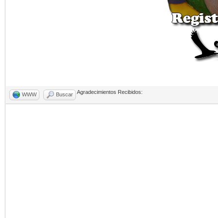
Agradecimientos Recibidos:
WWW
Buscar