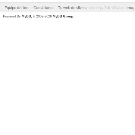
Equipo del foro
Contáctanos
Tu web de silvestrismo español más moderna¡
Powered By
MyBB
, © 2002-2026
MyBB Group
.