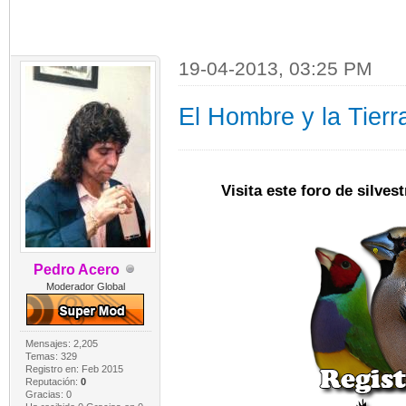
19-04-2013, 03:25 PM
El Hombre y la Tierr
Visita este foro de silve
Pedro Acero
Moderador Global
Mensajes: 2,205
Temas: 329
Registro en: Feb 2015
Reputación:
0
Gracias: 0