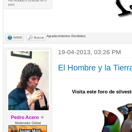
Ha recibido 0 Gracias en 0
post
Agradecimientos Recibidos:
WWW
Buscar
19-04-2013, 03:26 PM
El Hombre y la Tierr
Visita este foro de silve
Pedro Acero
Moderador Global