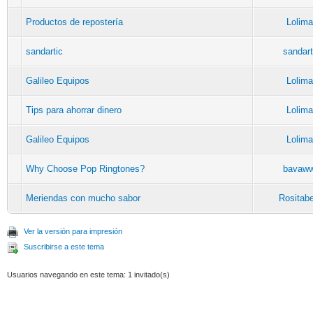
Productos de repostería
Lolima
sandartic
sandart
Galileo Equipos
Lolima
Tips para ahorrar dinero
Lolima
Galileo Equipos
Lolima
Why Choose Pop Ringtones?
bavaw
Meriendas con mucho sabor
Rositabe
Ver la versión para impresión
Suscribirse a este tema
Usuarios navegando en este tema: 1 invitado(s)