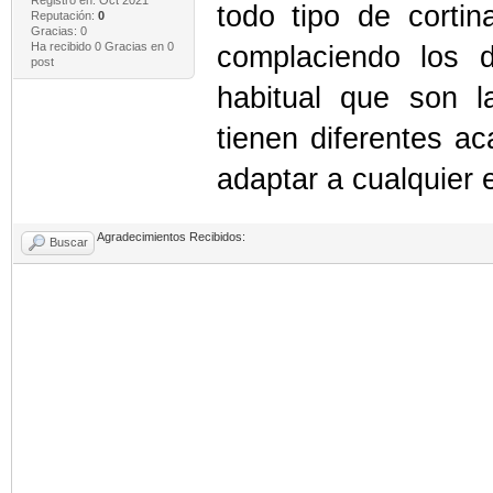
Registro en: Oct 2021
todo tipo de cortin
Reputación:
0
Gracias: 0
Ha recibido 0 Gracias en 0
complaciendo los d
post
habitual que son la
tienen diferentes ac
adaptar a cualquier 
Agradecimientos Recibidos:
Buscar