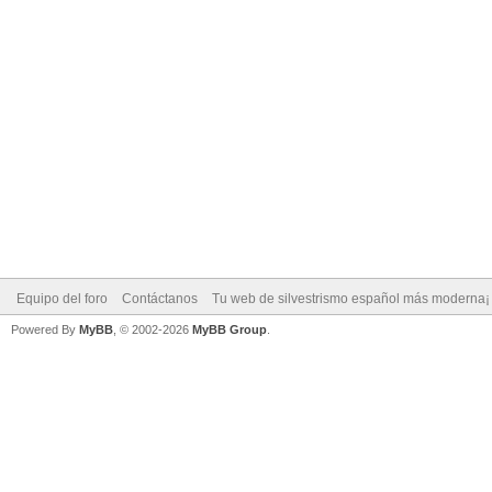
Equipo del foro
Contáctanos
Tu web de silvestrismo español más moderna¡
Powered By
MyBB
, © 2002-2026
MyBB Group
.