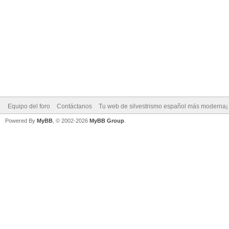
Equipo del foro
Contáctanos
Tu web de silvestrismo español más moderna¡
Powered By
MyBB
, © 2002-2026
MyBB Group
.