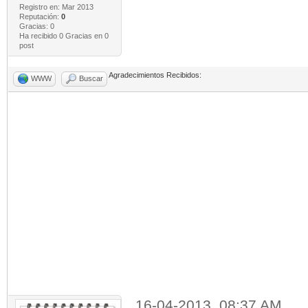
Registro en: Mar 2013
Reputación:
0
Gracias: 0
Ha recibido 0 Gracias en 0
post
Agradecimientos Recibidos:
WWW
Buscar
16-04-2013, 08:37 AM