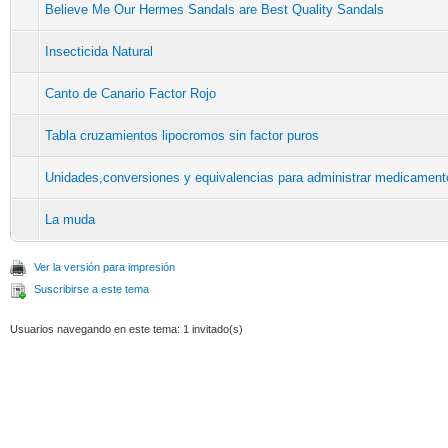
Believe Me Our Hermes Sandals are Best Quality Sandals
Insecticida Natural
Canto de Canario Factor Rojo
Tabla cruzamientos lipocromos sin factor puros
Unidades,conversiones y equivalencias para administrar medicament
La muda
Ver la versión para impresión
Suscribirse a este tema
Usuarios navegando en este tema: 1 invitado(s)