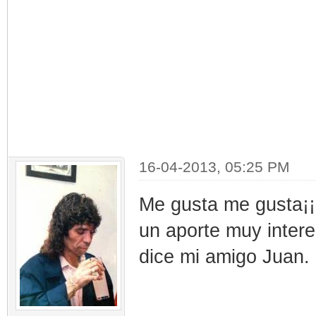
16-04-2013, 05:25 PM
Me gusta me gusta¡¡,
un aporte muy intere
dice mi amigo Juan.