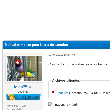
Manual completo para la cría de canarios
15-04-2013, 10:27 PM
Comparto con vosotros este archivo en
Archivos adjuntos
leles75
Leyenda
pdf.pdf
(Tamaño: 757.64 KB / Desca
Mensajes: 4,124
Temas: 678