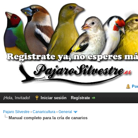
Por
¡Hola, Invitado!
Iniciar sesión
Regístrate
Pajaro Silvestre
›
Canaricultura
›
General
Manual completo para la cría de canarios