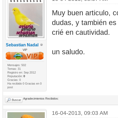
Muy buen articulo, c
dudas, y también es 
crié en cautividad.
Sebastian Nadal
un saludo.
VIP
Mensajes: 502
Temas: 31
Registro en: Sep 2012
Reputación:
0
Gracias: 0
Ha recibido 0 Gracias en 0
post
Agradecimientos Recibidos:
Buscar
16-04-2013, 09:03 AM