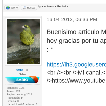
Agradecimientos Recibidos:
WWW
Buscar
16-04-2013, 06:36 PM
Buenisimo articulo 
hoy gracias por tu a
:-*
https://lh3.googleuse
sera.
<br /><br />Mi canal.<
Sabio
/>https://www.youtub
Mensajes: 1,237
Temas: 113
Registro en: Aug 2012
Reputación:
0
Gracias: 0
Ha recibido 0 Gracias en 0