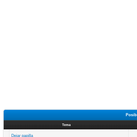
Posib
Tema
Dejar papilla