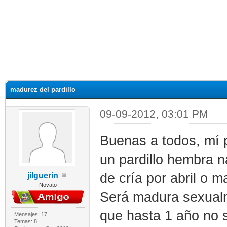
madurez del pardillo
09-09-2012, 03:01 PM
Buenas a todos, mí 
un pardillo hembra n
de cría por abril o m
jilguerin
Novato
Será madura sexualme
que hasta 1 año no 
Mensajes: 17
Temas: 8