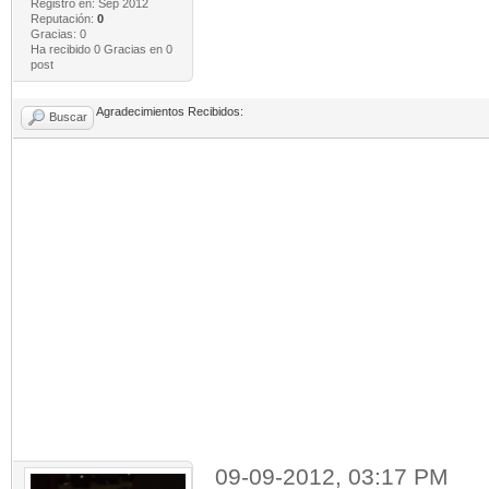
Registro en: Sep 2012
Reputación:
0
Gracias: 0
Ha recibido 0 Gracias en 0
post
Agradecimientos Recibidos:
Buscar
09-09-2012, 03:17 PM