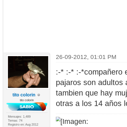
26-09-2012, 01:01 PM
:-* :-* :-*compañero
pajaros son adultos 
tambien que hay muj
tito colorin
tito colorin
otras a los 14 años 
Mensajes: 1,489
Temas: 74
Registro en: Aug 2012