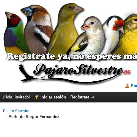
Por
¡Hola, Invitado!
Iniciar sesión
Regístrate
Pajaro Silvestre
Perfil de Sergio Fernández