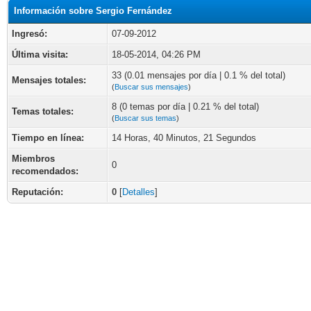
Información sobre Sergio Fernández
Ingresó:
07-09-2012
Última visita:
18-05-2014, 04:26 PM
33 (0.01 mensajes por día | 0.1 % del total)
Mensajes totales:
(
Buscar sus mensajes
)
8 (0 temas por día | 0.21 % del total)
Temas totales:
(
Buscar sus temas
)
Tiempo en línea:
14 Horas, 40 Minutos, 21 Segundos
Miembros
0
recomendados:
Reputación:
0
[
Detalles
]