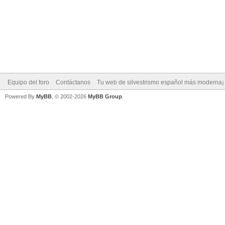
Equipo del foro
Contáctanos
Tu web de silvestrismo español más moderna¡
Powered By
MyBB
, © 2002-2026
MyBB Group
.