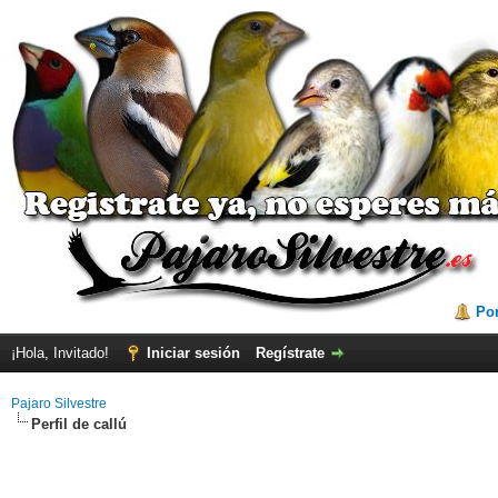
Por
¡Hola, Invitado!
Iniciar sesión
Regístrate
Pajaro Silvestre
Perfil de callú