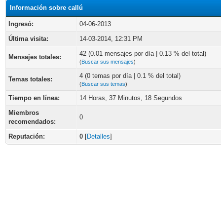
Información sobre callú
Ingresó:
04-06-2013
Última visita:
14-03-2014, 12:31 PM
42 (0.01 mensajes por día | 0.13 % del total)
Mensajes totales:
(
Buscar sus mensajes
)
4 (0 temas por día | 0.1 % del total)
Temas totales:
(
Buscar sus temas
)
Tiempo en línea:
14 Horas, 37 Minutos, 18 Segundos
Miembros
0
recomendados:
Reputación:
0
[
Detalles
]