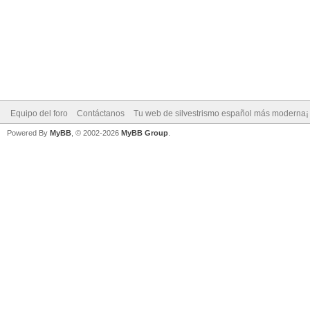
Equipo del foro
Contáctanos
Tu web de silvestrismo español más moderna¡
Powered By
MyBB
, © 2002-2026
MyBB Group
.