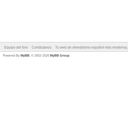
Equipo del foro
Contáctanos
Tu web de silvestrismo español más moderna¡
Powered By
MyBB
, © 2002-2026
MyBB Group
.