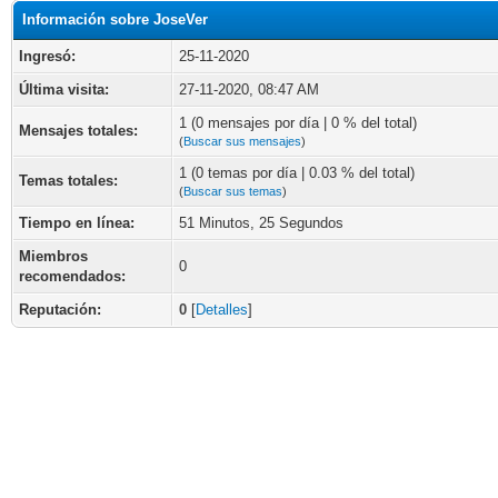
Información sobre JoseVer
Ingresó:
25-11-2020
Última visita:
27-11-2020, 08:47 AM
1 (0 mensajes por día | 0 % del total)
Mensajes totales:
(
Buscar sus mensajes
)
1 (0 temas por día | 0.03 % del total)
Temas totales:
(
Buscar sus temas
)
Tiempo en línea:
51 Minutos, 25 Segundos
Miembros
0
recomendados:
Reputación:
0
[
Detalles
]