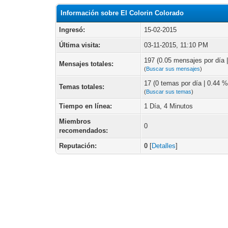
Información sobre El Colorin Colorado
Ingresó:
15-02-2015
Última visita:
03-11-2015, 11:10 PM
197 (0.05 mensajes por día |
Mensajes totales:
(
Buscar sus mensajes
)
17 (0 temas por día | 0.44 % 
Temas totales:
(
Buscar sus temas
)
Tiempo en línea:
1 Día, 4 Minutos
Miembros
0
recomendados:
Reputación:
0
[
Detalles
]