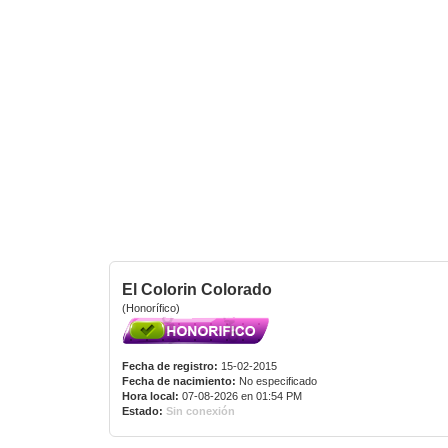
El Colorin Colorado
(Honorífico)
Fecha de registro:
15-02-2015
Fecha de nacimiento:
No especificado
Hora local:
07-08-2026 en 01:54 PM
Estado:
Sin conexión