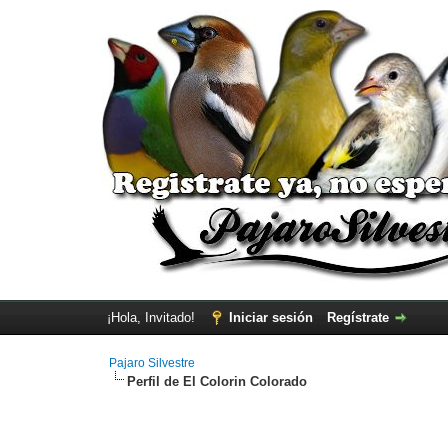
¡Hola, Invitado!
Iniciar sesión
Regístrate
Pajaro Silvestre
Perfil de El Colorin Colorado