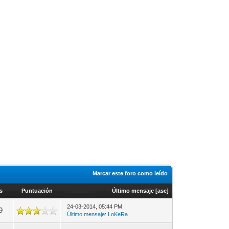
Marcar este foro como leído
as
Puntuación
Último mensaje
[
asc
]
24-03-2014, 05:44 PM
9
Último mensaje
:
LoKeRa