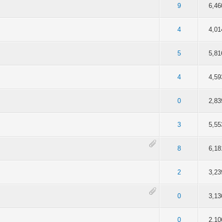
dia 2.44 de 5
3
4
5
9
6,46
edia 2.4 de 5
3
4
5
4
4,01
edia 2.45 de 5
3
4
5
5
5,81
dia 2.38 de 5
3
4
5
4
4,59
edia 2.45 de 5
3
4
5
0
2,83
 Media 2.5 de 5
3
4
5
3
5,55
edia 2.25 de 5
3
4
5
8
6,18
dia 1.89 de 5
3
4
5
2
3,23
Media 2.54 de 5
3
4
5
0
3,13
edia 2.2 de 5
3
4
5
0
2,10