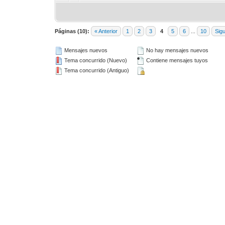
Páginas (10):
« Anterior
1
2
3
4
5
6
...
10
Sigu
Mensajes nuevos
No hay mensajes nuevos
Tema concurrido (Nuevo)
Contiene mensajes tuyos
Tema concurrido (Antiguo)