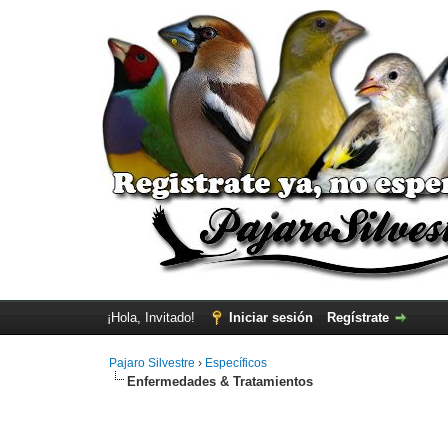
¡Hola, Invitado!
Iniciar sesión
Regístrate
Pajaro Silvestre
›
Específicos
Enfermedades & Tratamientos