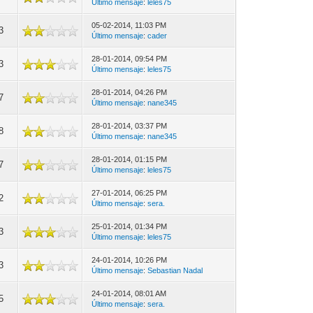
Último mensaje
:
leles75
05-02-2014, 11:03 PM
3
Último mensaje
:
cader
28-01-2014, 09:54 PM
3
Último mensaje
:
leles75
28-01-2014, 04:26 PM
7
Último mensaje
:
nane345
28-01-2014, 03:37 PM
8
Último mensaje
:
nane345
28-01-2014, 01:15 PM
7
Último mensaje
:
leles75
27-01-2014, 06:25 PM
2
Último mensaje
:
sera.
25-01-2014, 01:34 PM
3
Último mensaje
:
leles75
24-01-2014, 10:26 PM
3
Último mensaje
:
Sebastian Nadal
24-01-2014, 08:01 AM
5
Último mensaje
:
sera.