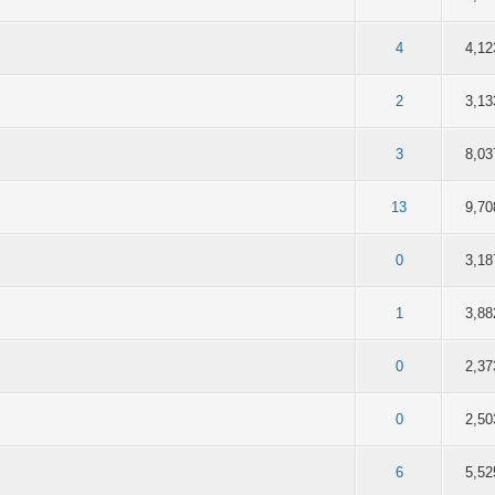
dia 2.25 de 5
3
4
5
4
4,12
Media 2.57 de 5
3
4
5
2
3,13
dia 2.38 de 5
3
4
5
3
8,03
dia 2.22 de 5
3
4
5
13
9,70
dia 2.38 de 5
3
4
5
0
3,18
dia 2.44 de 5
3
4
5
1
3,88
 Media 2.5 de 5
3
4
5
0
2,37
edia 2.4 de 5
3
4
5
0
2,50
Media 2.75 de 5
3
4
5
6
5,52