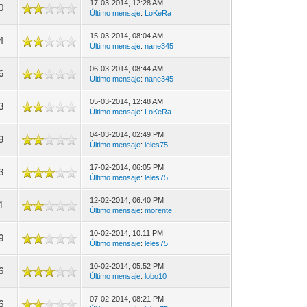
17-03-2014, 12:28 AM
0
Último mensaje
:
LoKeRa
15-03-2014, 08:04 AM
4
Último mensaje
:
nane345
06-03-2014, 08:44 AM
6
Último mensaje
:
nane345
05-03-2014, 12:48 AM
3
Último mensaje
:
LoKeRa
04-03-2014, 02:49 PM
9
Último mensaje
:
leles75
17-02-2014, 06:05 PM
3
Último mensaje
:
leles75
12-02-2014, 06:40 PM
1
Último mensaje
:
morente.
10-02-2014, 10:11 PM
9
Último mensaje
:
leles75
10-02-2014, 05:52 PM
6
Último mensaje
:
lobo10__
07-02-2014, 08:21 PM
6