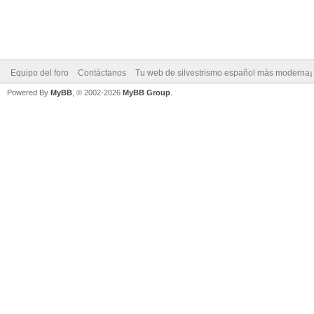
Equipo del foro
Contáctanos
Tu web de silvestrismo español más moderna¡
Powered By
MyBB
, © 2002-2026
MyBB Group
.