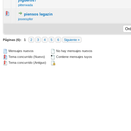
jilgueros?
pitterwada
piensos legazin
10 voto(s) - Media 2.6 de 5
1
2
3
4
5
joseespfer
Páginas (6):
1
2
3
4
5
6
Siguiente »
Mensajes nuevos
No hay mensajes nuevos
Tema concurrido (Nuevo)
Contiene mensajes tuyos
Tema concurrido (Antiguo)