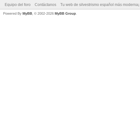
Equipo del foro
Contáctanos
Tu web de silvestrismo español más moderna¡
Powered By
MyBB
, © 2002-2026
MyBB Group
.