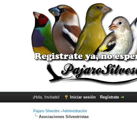
¡Hola, Invitado!
Iniciar sesión
Regístrate
Pajaro Silvestre
›
Administración
Asociaciones Silvestristas