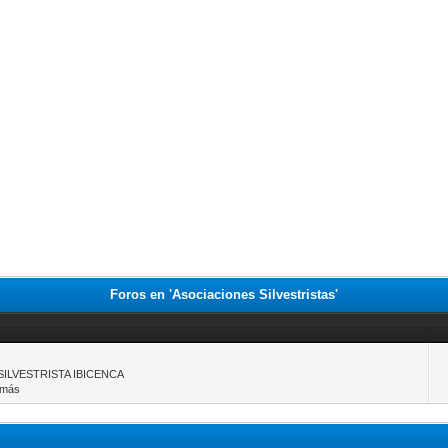
Foros en 'Asociaciones Silvestristas'
SILVESTRISTA IBICENCA
2 más