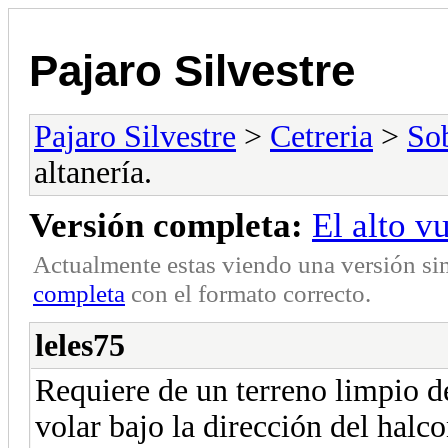
Pajaro Silvestre
Pajaro Silvestre
>
Cetreria
>
So
altanería.
Versión completa:
El alto vu
Actualmente estas viendo una versión si
completa
con el formato correcto.
leles75
Requiere de un terreno limpio de
volar bajo la dirección del halco