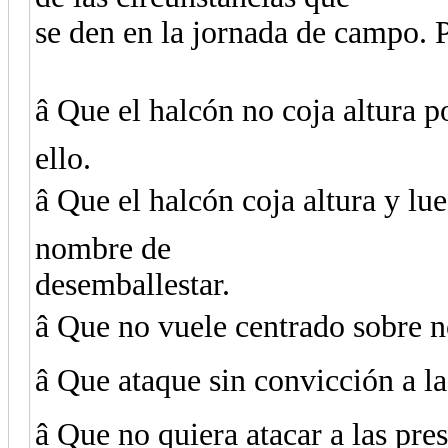
se den en la jornada de campo. 
â Que el halcón no coja altura
ello.
â Que el halcón coja altura y lu
nombre de
desemballestar.
â Que no vuele centrado sobre n
â Que ataque sin convicción a la
â Que no quiera atacar a las pr