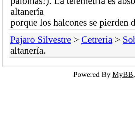
palomas!). La telemetría es abs
altanería
porque los halcones se pierden 
Pajaro Silvestre
>
Cetreria
>
So
altanería.
Powered By
MyBB