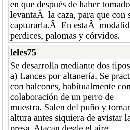
en que después de haber tomado e
levantaÂ la caza, para que con s
capturarla.Â En estaÂ modalida
perdices, palomas y córvidos.
leles75
Se desarrolla mediante dos tipos
a) Lances por altanería. Se pract
con halcones, habitualmente con
colaboración de un perro de
muestra. Salen del puño y toma
altura antes siquiera de avistar l
presa. Atacan desde el aire.