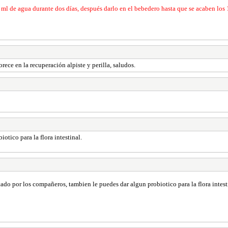
 ml de agua durante dos días, después darlo en el bebedero hasta que se acaben los 
rece en la recuperación alpiste y perilla, saludos.
otico para la flora intestinal.
ado por los compañeros, tambien le puedes dar algun probiotico para la flora intest