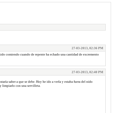
27-03-2013, 02:36 PM
el nido comiendo cuando de repente ha echado una cantidad de excremento
27-03-2013, 02:40 PM
aría saber a que se debe. Hoy he ido a verla y estaba fuera del nido
 limpiarlo con una servilleta.