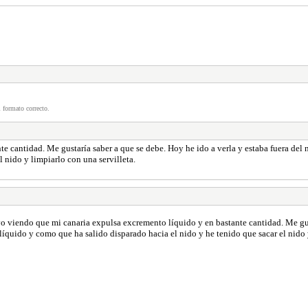
 formato correcto.
te cantidad. Me gustaría saber a que se debe. Hoy he ido a verla y estaba fuera d
 nido y limpiarlo con una servilleta.
o viendo que mi canaria expulsa excremento líquido y en bastante cantidad. Me gust
uido y como que ha salido disparado hacia el nido y he tenido que sacar el nido y